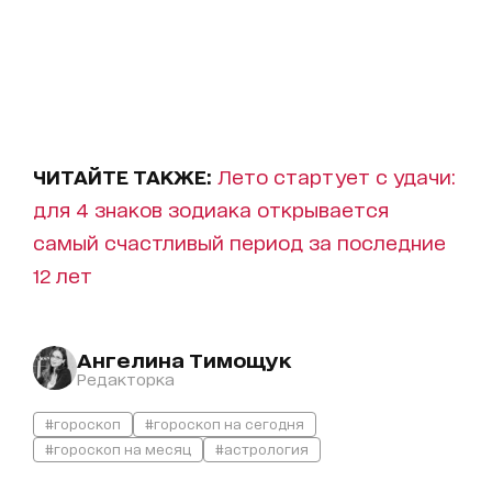
ЧИТАЙТЕ ТАКЖЕ:
Лето стартует с удачи:
для 4 знаков зодиака открывается
самый счастливый период за последние
12 лет
Ангелина Тимощук
Редакторка
#гороскоп
#гороскоп на сегодня
#гороскоп на месяц
#астрология