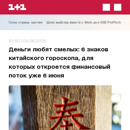
Голос страны: кастинг
Шлях майстра вместе с Work.ua и KSE ProfTech
10:30 | 05.06.2026
Деньги любят смелых: 6 знаков
китайского гороскопа, для
которых откроется финансовый
поток уже 6 июня