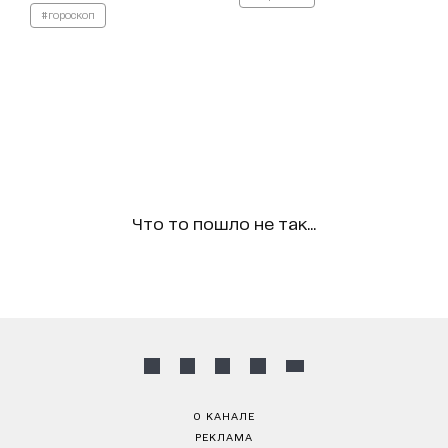
#гороскоп
Что то пошло не так...
О КАНАЛЕ
РЕКЛАМА