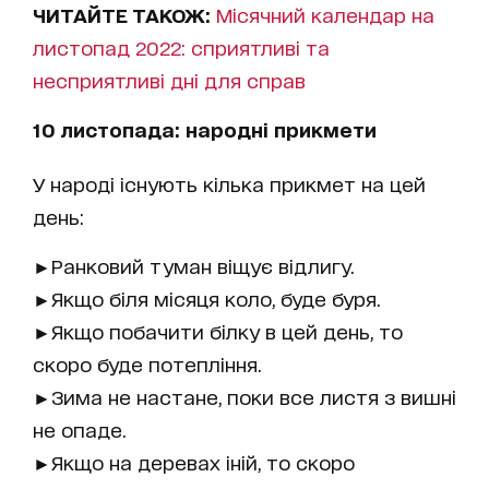
ЧИТАЙТЕ ТАКОЖ:
Місячний календар на
листопад 2022: сприятливі та
несприятливі дні для справ
10 листопада: народні прикмети
У народі існують кілька прикмет на цей
день:
►Ранковий туман віщує відлигу.
►Якщо біля місяця коло, буде буря.
►Якщо побачити білку в цей день, то
скоро буде потепління.
►Зима не настане, поки все листя з вишні
не опаде.
►Якщо на деревах іній, то скоро