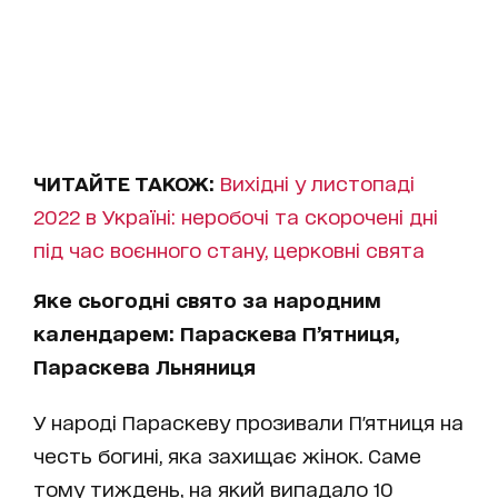
ЧИТАЙТЕ ТАКОЖ:
Вихідні у листопаді
2022 в Україні: неробочі та скорочені дні
під час воєнного стану, церковні свята
Яке сьогодні свято за народним
календарем: Параскева П’ятниця,
Параскева Льняниця
У народі Параскеву прозивали П'ятниця на
честь богині, яка захищає жінок. Саме
тому тиждень, на який випадало 10