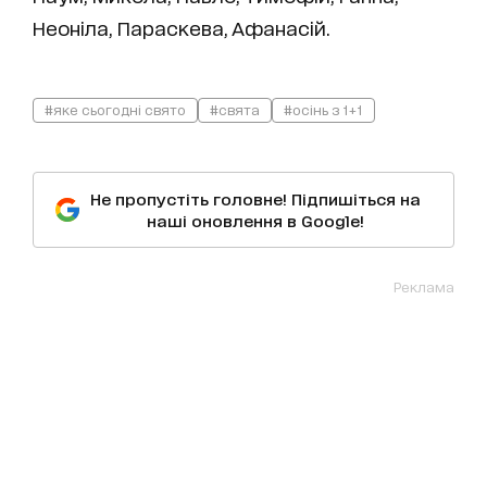
Неоніла, Параскева, Афанасій.
#яке сьогодні свято
#свята
#осінь з 1+1
Не пропустіть головне! Підпишіться на
наші оновлення в Google!
Реклама