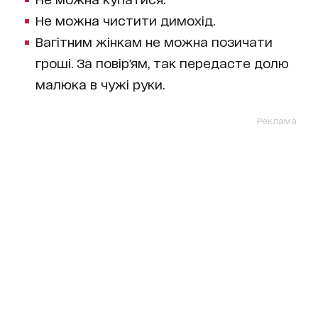
Не можна чистити димохід.
Вагітним жінкам не можна позичати
гроші. За повір'ям, так передасте долю
малюка в чужі руки.
Реклама