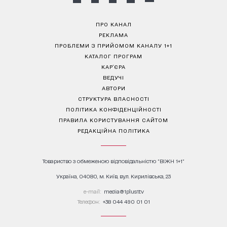
ПРО КАНАЛ
РЕКЛАМА
ПРОБЛЕМИ З ПРИЙОМОМ КАНАЛУ 1+1
КАТАЛОГ ПРОГРАМ
КАР’ЄРА
ВЕДУЧІ
АВТОРИ
СТРУКТУРА ВЛАСНОСТІ
ПОЛІТИКА КОНФІДЕНЦІЙНОСТІ
ПРАВИЛА КОРИСТУВАННЯ САЙТОМ
РЕДАКЦІЙНА ПОЛІТИКА
Товариство з обмеженою відповідальністю "ВІЖН 1+1"
Україна, 04080, м. Київ, вул. Кирилівська, 23
е-mail:
media@1plus1.tv
Телефон:
+38 044 490 01 01