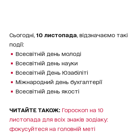
Сьогодні,
10 листопада
, відзначаємо такі
події:
Всесвітній день молоді
Всесвітній день науки
Всесвітній День Юзабіліті
Міжнародний день бухгалтерії
Всесвітній день якості
ЧИТАЙТЕ ТАКОЖ:
Гороскоп на 10
листопада для всіх знаків зодіаку:
фокусуйтеся на головній меті