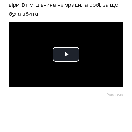
віри. Втім, дівчина не зрадила собі, за що
була вбита.
Реклама