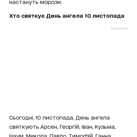
настануть морози.
Хто святкує День ангела 10 листопада
Реклама
Сьогодні, 10 листопада, День ангела
святкують Арсен, Георгій, Іван, Кузьма,
Наум, Микола, Павло, Тимофій, Ганна,