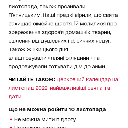
листопада, також прозивали
П’ятницьким. Наші предкі вірили, що свята
захищає сімейне щастя. Їй молилися про
збереження здоров’я домашніх тварин,
зцілення від душевних і фізичних недуг.
Також жінки цього дня
влаштовували «лляні оглядини» та
продовжували готувати дім до зими.
ЧИТАЙТЕ ТАКОЖ:
Церковний календар на
листопад 2022: найважливіші свята та
дати
Що не можна робити 10 листопада
Не можна мити підлогу.
Не можна купатися.