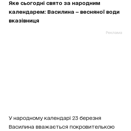
Яке сьогодні свято за народним
календарем: Василина — весняної води
вказівниця
Реклама
У народному календарі 23 березня
Василина вважається покровителькою