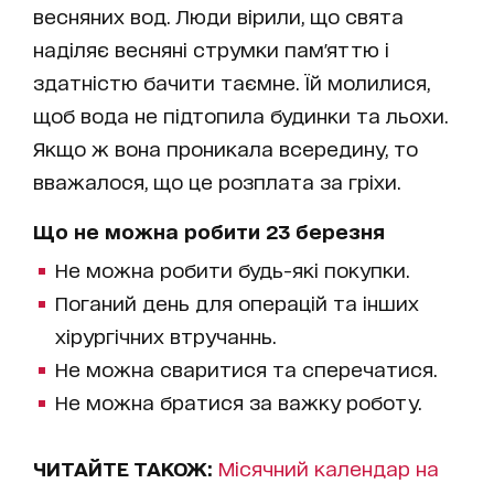
весняних вод. Люди вірили, що свята
наділяє весняні струмки пам'яттю і
здатністю бачити таємне. Їй молилися,
щоб вода не підтопила будинки та льохи.
Якщо ж вона проникала всередину, то
вважалося, що це розплата за гріхи.
Що не можна робити 23 березня
Не можна робити будь-які покупки.
Поганий день для операцій та інших
хірургічних втручаннь.
Не можна сваритися та сперечатися.
Не можна братися за важку роботу.
ЧИТАЙТЕ ТАКОЖ:
Місячний календар на