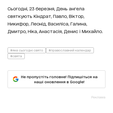
Сьогодні, 23 березня, День ангела
святкують Кіндрат, Павло, Віктор,
Никифор, Леонід, Василіса, Галина,
Дмитро, Ніка, Анастасія, Денис і Михайло.
#яке сьогодні свято
#православний календар
#свята
Не пропустіть головне! Підпишіться на
наші оновлення в Google!
Реклама