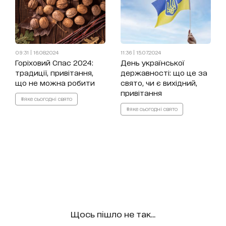
09:31 | 16.08.2024
11:36 | 15.07.2024
Горіховий Спас 2024:
День української
традиції, привітання,
державності: що це за
що не можна робити
свято, чи є вихідний,
привітання
#яке сьогодні свято
#яке сьогодні свято
Щось пішло не так...