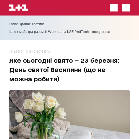
Голос країни: кастинг
Шлях майстра разом із Work.ua та KSE ProfTech - спецпроєкт
05:00 | 23.03.2023
Яке сьогодні свято — 23 березня:
День святої Василини (що не
можна робити)