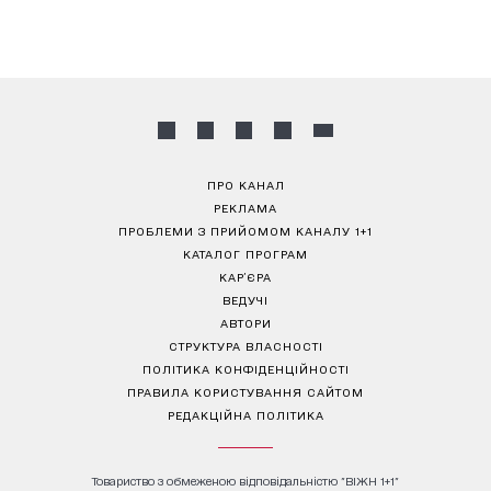
ПРО КАНАЛ
РЕКЛАМА
ПРОБЛЕМИ З ПРИЙОМОМ КАНАЛУ 1+1
КАТАЛОГ ПРОГРАМ
КАР’ЄРА
ВЕДУЧІ
АВТОРИ
СТРУКТУРА ВЛАСНОСТІ
ПОЛІТИКА КОНФІДЕНЦІЙНОСТІ
ПРАВИЛА КОРИСТУВАННЯ САЙТОМ
РЕДАКЦІЙНА ПОЛІТИКА
Товариство з обмеженою відповідальністю "ВІЖН 1+1"