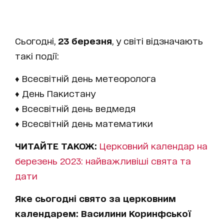
Сьогодні,
23 березня
, у світі відзначають
такі події:
♦ Всесвітній день метеоролога
♦ День Пакистану
♦ Всесвітній день ведмедя
♦ Всесвітній день математики
ЧИТАЙТЕ ТАКОЖ:
Церковний календар на
березень 2023: найважливіші свята та
дати
Яке сьогодні свято за церковним
календарем: Василини Коринфської