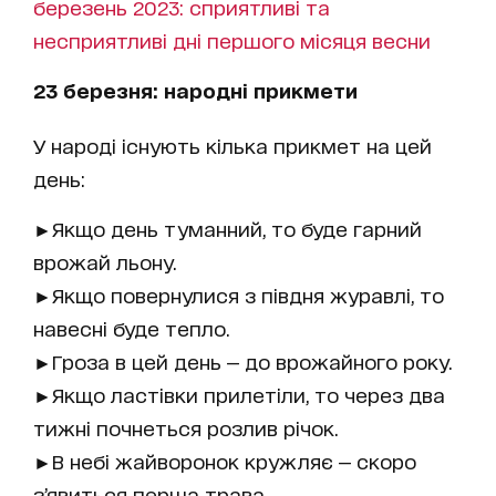
березень 2023: сприятливі та
несприятливі дні першого місяця весни
23 березня: народні прикмети
У народі існують кілька прикмет на цей
день:
►Якщо день туманний, то буде гарний
врожай льону.
►Якщо повернулися з півдня журавлі, то
навесні буде тепло.
►Гроза в цей день — до врожайного року.
►Якщо ластівки прилетіли, то через два
тижні почнеться розлив річок.
►В небі жайворонок кружляє — скоро
з’явиться перша трава.