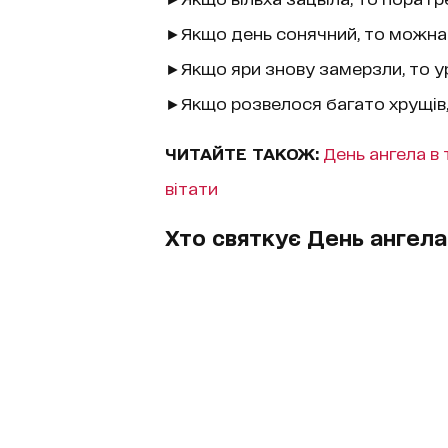
►Якщо день сонячний, то можна
►Якщо яри знову замерзли, то у
►Якщо розвелося багато хрущів,
ЧИТАЙТЕ ТАКОЖ:
День ангела в 
вітати
Хто святкує День ангела