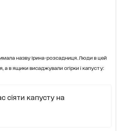
имала назву Ірина-розсадниця. Люди в цей
, а в ящики висаджували огірки і капусту:
с сіяти капусту на