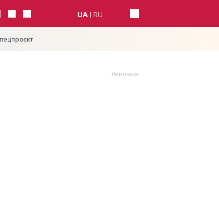
UA
RU
спецпроєкт
Реклама