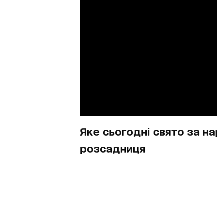
Яке сьогодні свято за н
розсадниця