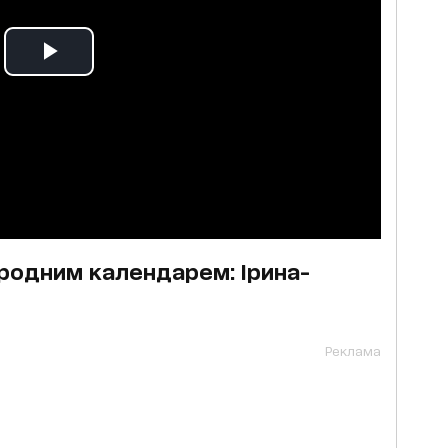
ародним календарем: Ірина-
Реклама