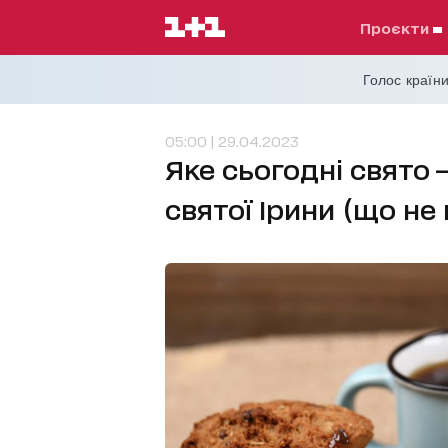
проєкти
Голос країни
05:00 | 29.04.2023
Яке сьогодні свято 
святої Ірини (що н