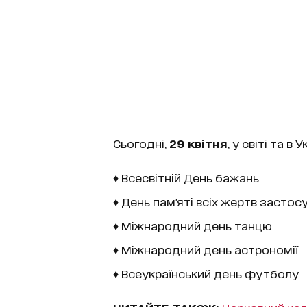
Сьогодні,
29 квітня
, у світі та в 
♦ Всесвітній День бажань
♦ День пам'яті всіх жертв застосу
♦ Міжнародний день танцю
♦ Міжнародний день астрономії
♦ Всеукраїнський день футболу