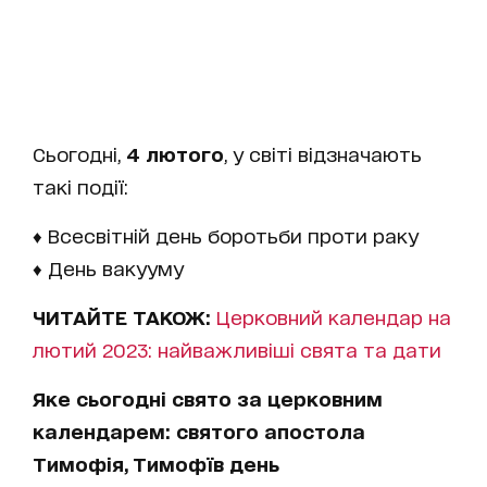
Сьогодні,
4 лютого
, у світі відзначають
такі події:
♦ Всесвітній день боротьби проти раку
♦ День вакууму
ЧИТАЙТЕ ТАКОЖ:
Церковний календар на
лютий 2023: найважливіші свята та дати
Яке сьогодні свято за церковним
календарем: святого апостола
Тимофія, Тимофїв день