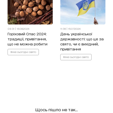
09:31 | 16.08.2024
11:36 | 15.07.2024
Горіховий Спас 2024:
День української
традиції, привітання,
державності: що це за
що не можна робити
свято, чи є вихідний,
привітання
#яке сьогодні свято
#яке сьогодні свято
Щось пішло не так...