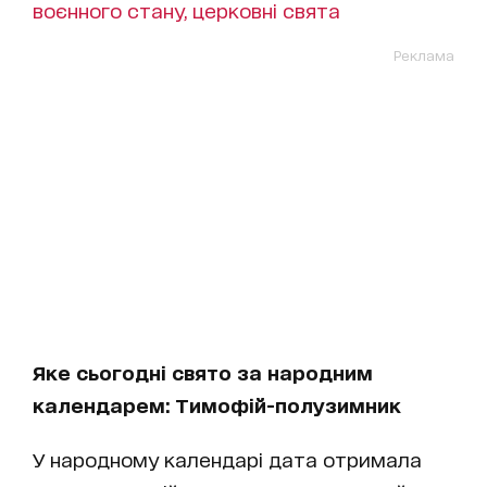
воєнного стану, церковні свята
Реклама
Яке сьогодні свято за народним
календарем: Тимофій-полузимник
У народному календарі дата отримала