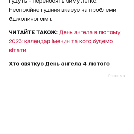
гудуть – переносять зиму легко.
Неспокійне гудіння вказує на проблеми
бджолиної сім’ї.
ЧИТАЙТЕ ТАКОЖ:
День ангела в лютому
2023: календар іменин та кого будемо
вітати
Хто святкує День ангела 4 лютого
Реклама