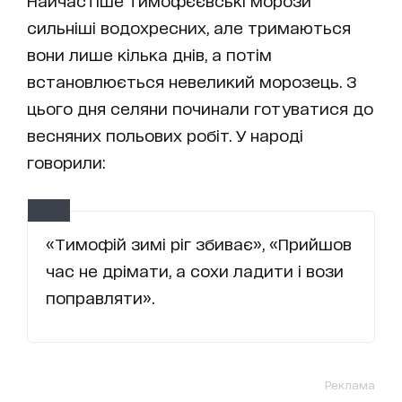
сильніші водохресних, але тримаються
вони лише кілька днів, а потім
встановлюється невеликий морозець. З
цього дня селяни починали готуватися до
весняних польових робіт. У народі
говорили:
«Тимофій зимі ріг збиває», «Прийшов
час не дрімати, а сохи ладити і вози
поправляти».
Реклама