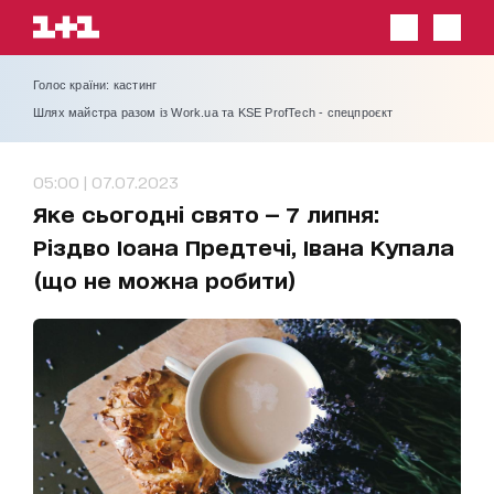
Голос країни: кастинг
Шлях майстра разом із Work.ua та KSE ProfTech - спецпроєкт
05:00 | 07.07.2023
Яке сьогодні свято — 7 липня:
Різдво Іоана Предтечі, Івана Купала
(що не можна робити)