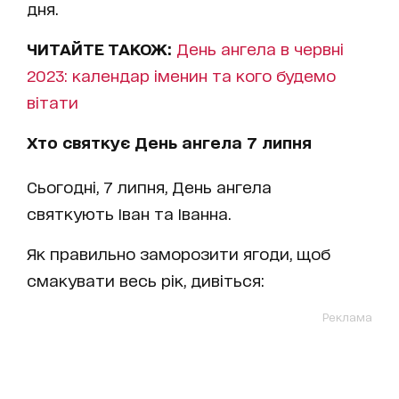
дня.
ЧИТАЙТЕ ТАКОЖ:
День ангела в червні
2023: календар іменин та кого будемо
вітати
Хто святкує День ангела 7 липня
Сьогодні, 7 липня, День ангела
святкують Іван та Іванна.
Як правильно заморозити ягоди, щоб
смакувати весь рік, дивіться:
Реклама