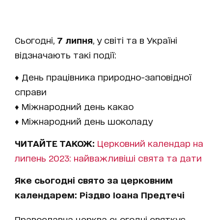
Сьогодні,
7 липня
, у світі та в Україні
відзначають такі події:
♦ День працівника природно-заповідної
справи
♦ Міжнародний день какао
♦ Міжнародний день шоколаду
ЧИТАЙТЕ ТАКОЖ:
Церковний календар на
липень 2023: найважливіші свята та дати
Яке сьогодні свято за церковним
календарем: Різдво Іоана Предтечі
Православна церква сьогодні святкує