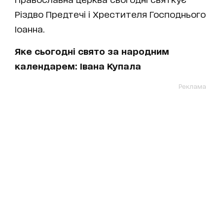
Різдво Предтечі і Хрестителя Господнього
Іоанна.
Яке сьогодні свято за народним
календарем: Івана Купала
Реклама