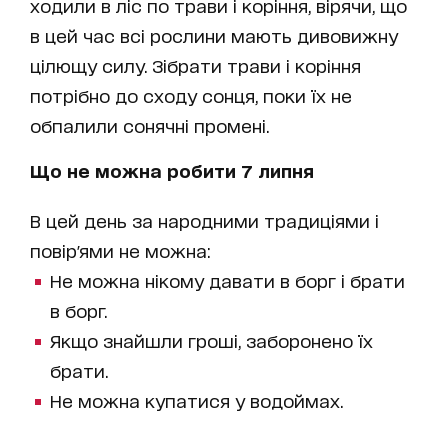
ходили в ліс по трави і коріння, вірячи, що
в цей час всі рослини мають дивовижну
цілющу силу. Зібрати трави і коріння
потрібно до сходу сонця, поки їх не
обпалили сонячні промені.
Що не можна робити 7 липня
В цей день за народними традиціями і
повір'ями не можна:
Не можна нікому давати в борг і брати
в борг.
Якщо знайшли гроші, заборонено їх
брати.
Не можна купатися у водоймах.