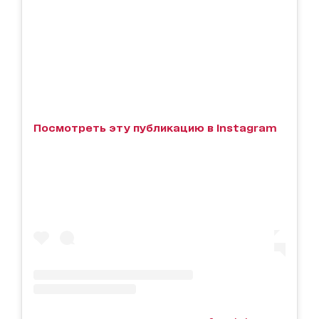
Посмотреть эту публикацию в Instagram