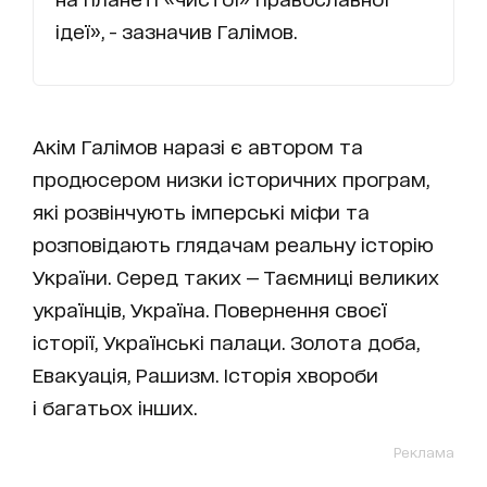
ідеї», - зазначив Галімов.
Акім Галімов наразі є автором та
продюсером низки історичних програм,
які розвінчують імперські міфи та
розповідають глядачам реальну історію
України. Серед таких — Таємниці великих
українців, Україна. Повернення своєї
історії, Українські палаци. Золота доба,
Евакуація, Рашизм. Історія хвороби
і багатьох інших.
Реклама