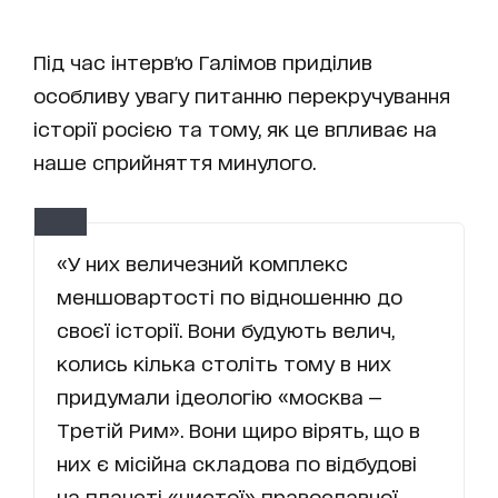
Під час інтерв'ю Галімов приділив
особливу увагу питанню перекручування
історії росією та тому, як це впливає на
наше сприйняття минулого.
«У них величезний комплекс
меншовартості по відношенню до
своєї історії. Вони будують велич,
колись кілька століть тому в них
придумали ідеологію «москва —
Третій Рим». Вони щиро вірять, що в
них є місійна складова по відбудові
на планеті «чистої» православної