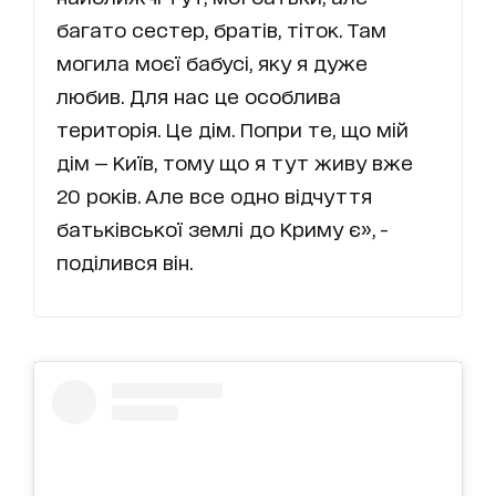
багато сестер, братів, тіток. Там
могила моєї бабусі, яку я дуже
любив. Для нас це особлива
територія. Це дім. Попри те, що мій
дім — Київ, тому що я тут живу вже
20 років. Але все одно відчуття
батьківської землі до Криму є», -
поділився він.