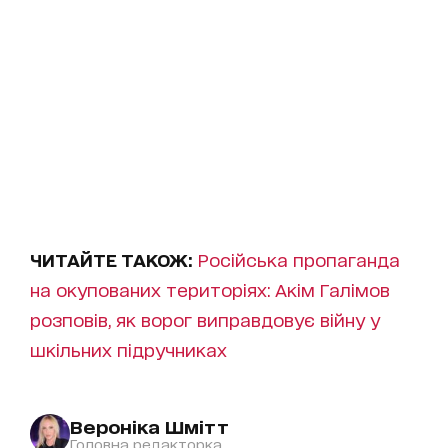
ЧИТАЙТЕ ТАКОЖ:
Російська пропаганда
на окупованих територіях: Акім Галімов
розповів, як ворог виправдовує війну у
шкільних підручниках
Вероніка Шмітт
Головна редакторка