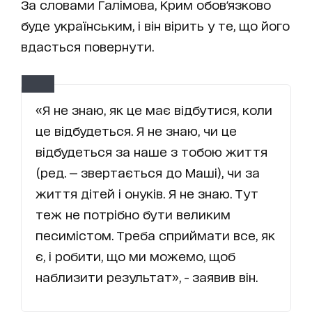
За словами Галімова, Крим обов'язково
буде українським, і він вірить у те, що його
вдасться повернути.
«Я не знаю, як це має відбутися, коли
це відбудеться. Я не знаю, чи це
відбудеться за наше з тобою життя
(ред. — звертається до Маші), чи за
життя дітей і онуків. Я не знаю. Тут
теж не потрібно бути великим
песимістом. Треба сприймати все, як
є, і робити, що ми можемо, щоб
наблизити результат», - заявив він.