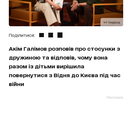
1+1 Україна
Поділитися:
Акім Галімов розповів про стосунки з
дружиною та відповів, чому вона
разом із дітьми вирішила
повернутися з Відня до Києва під час
війни
Реклама