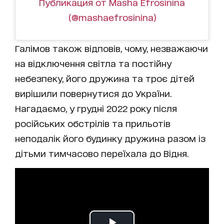
Публикация от Masha Efrosinina
(@mashaefrosinina)
Галімов також відповів, чому, незважаючи
на відключення світла та постійну
небезпеку, його дружина та троє дітей
вирішили повернутися до України.
Нагадаємо, у грудні 2022 року після
російських обстрілів та прильотів
неподалік його будинку дружина разом із
дітьми тимчасово переїхала до Відня.