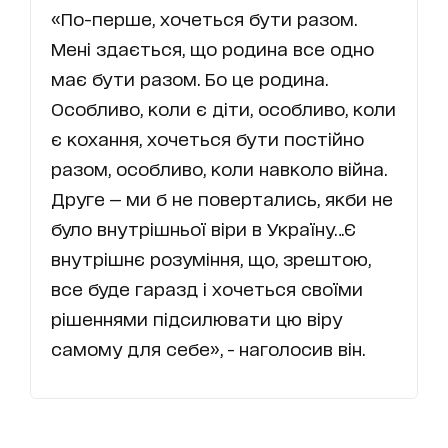
«По-перше, хочеться бути разом.
Мені здається, що родина все одно
має бути разом. Бо це родина.
Особливо, коли є діти, особливо, коли
є кохання, хочеться бути постійно
разом, особливо, коли навколо війна.
Друге — ми б не повертались, якби не
було внутрішньої віри в Україну…Є
внутрішнє розуміння, що, зрештою,
все буде гаразд і хочеться своїми
рішеннями підсилювати цю віру
самому для себе», - наголосив він.