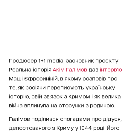
Продюсер 1+1 media, засновник проєкту
Реальна історія
Акім Галімов
дав
інтерв'ю
Маші Єфросиніній, в якому розповів про
те, як росіяни переписують українську
історію, свій зв'язок з Кримом і як велика
війна вплинула на стосунки з родиною.
Галімов поділився спогадами про дідуся,
депортованого з Криму у 1944 році. Його