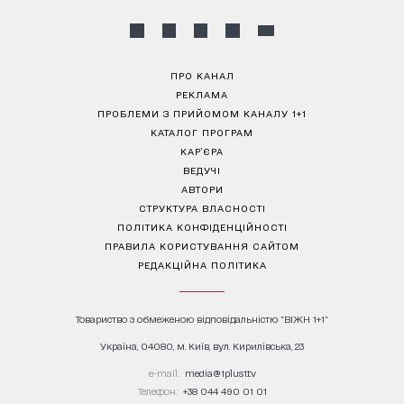
ПРО КАНАЛ
РЕКЛАМА
ПРОБЛЕМИ З ПРИЙОМОМ КАНАЛУ 1+1
КАТАЛОГ ПРОГРАМ
КАР’ЄРА
ВЕДУЧІ
АВТОРИ
СТРУКТУРА ВЛАСНОСТІ
ПОЛІТИКА КОНФІДЕНЦІЙНОСТІ
ПРАВИЛА КОРИСТУВАННЯ САЙТОМ
РЕДАКЦІЙНА ПОЛІТИКА
Товариство з обмеженою відповідальністю "ВІЖН 1+1"
Україна, 04080, м. Київ, вул. Кирилівська, 23
е-mail:
media@1plus1.tv
Телефон:
+38 044 490 01 01