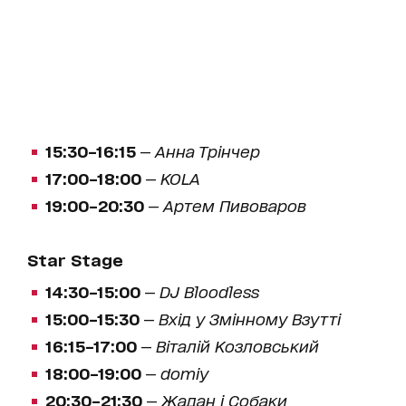
15:30–16:15
—
Анна Трінчер
17:00–18:00
—
KOLA
19:00–20:30
—
Артем Пивоваров
Star Stage
14:30–15:00
—
DJ Bloodless
15:00–15:30
—
Вхід у Змінному Взутті
16:15–17:00
—
Віталій Козловський
18:00–19:00
—
domiy
20:30–21:30
—
Жадан і Собаки