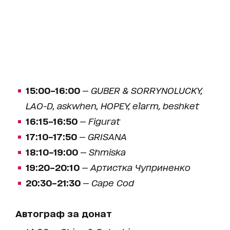
15:00–16:00
—
GUBER & SORRYNOLUCKY,
LAO-D, askwhen, HOPEY, elarm, beshket
16:15–16:50
—
Figurat
17:10–17:50
—
GRISANA
18:10–19:00
—
Shmiska
19:20–20:10
—
Артистка Чуприненко
20:30–21:30
—
Cape Cod
Автограф за донат