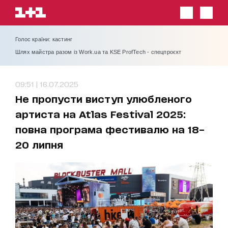
Голос країни: кастинг
Шлях майстра разом із Work.ua та KSE ProfTech - спецпроєкт
09:51 | 16.07.2025
Не пропусти виступ улюбленого
артиста на Atlas Festival 2025:
повна програма фестивалю на 18–
20 липня