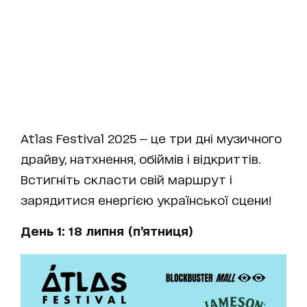
Atlas Festival 2025 — це три дні музичного
драйву, натхнення, обіймів і відкриттів.
Встигніть скласти свій маршрут і
зарядитися енергією української сцени!
День 1: 18 липня (п’ятниця)