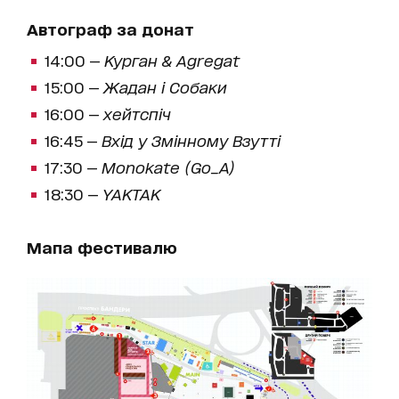
Автограф за донат
14:00 —
Курган & Agregat
15:00 —
Жадан і Собаки
16:00 —
хейтспіч
16:45 —
Вхід у Змінному Взутті
17:30 —
Monokate (Go_A)
18:30 —
YAKTAK
Мапа фестивалю