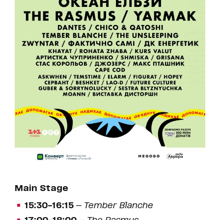
Main Stage
15:30–16:15
—
Tember Blanche
17:00–18:00
—
The Rasmus