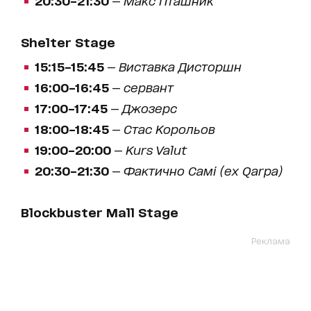
Shelter Stage
15:15–15:45
—
Виставка Дисторшн
16:00–16:45
—
сервант
17:00–17:45
—
Джозерс
18:00–18:45
—
Стас Корольов
19:00–20:00
—
Kurs Valut
20:30–21:30
—
Фактично Самі (ex Qarpa)
Blockbuster Mall Stage
Реклама