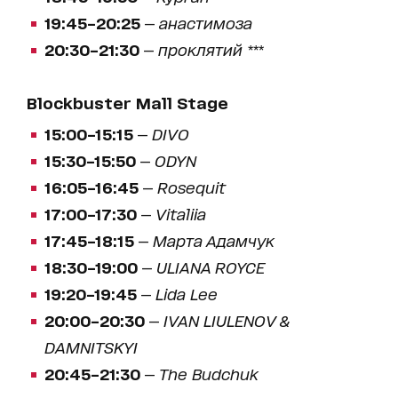
19:45–20:25
—
анастимоза
20:30–21:30
—
проклятий ***
Blockbuster Mall Stage
15:00–15:15
—
DIVO
15:30–15:50
—
ODYN
16:05–16:45
—
Rosequit
17:00–17:30
—
Vitaliia
17:45–18:15
—
Марта Адамчук
18:30–19:00
—
ULIANA ROYCE
19:20–19:45
—
Lida Lee
20:00–20:30
—
IVAN LIULENOV &
DAMNITSKYI
20:45–21:30
—
The Budchuk