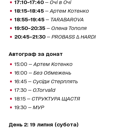
17:10–17:40
—
Очі в Очі
18:15–18:45
—
Артем Котенко
18:55–19:45
—
TARABAROVA
19:50–20:35
—
Олена Тополя
20:45–21:30
—
PROBASS ∆ HARDI
Автограф за донат
15:00 —
Артем Котенко
16:00 —
Без Обмежень
16:45 —
Сусіди Стерплять
17:30 —
O.Torvald
18:15 —
СТРУКТУРА ЩАСТЯ
19:30 —
МУР
День 2: 19 липня (субота)