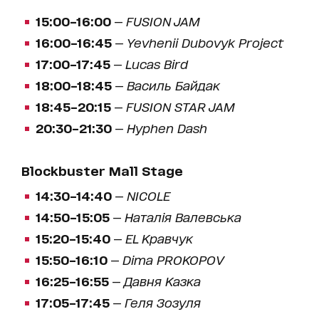
15:00–16:00
—
FUSION JAM
16:00–16:45
—
Yevhenii Dubovyk Project
17:00–17:45
—
Lucas Bird
18:00–18:45
—
Василь Байдак
18:45–20:15
—
FUSION STAR JAM
20:30–21:30
—
Hyphen Dash
Blockbuster Mall Stage
14:30–14:40
—
NICOLE
14:50–15:05
—
Наталія Валевська
15:20–15:40
—
EL Кравчук
15:50–16:10
—
Dima PROKOPOV
16:25–16:55
—
Давня Казка
17:05–17:45
—
Геля Зозуля