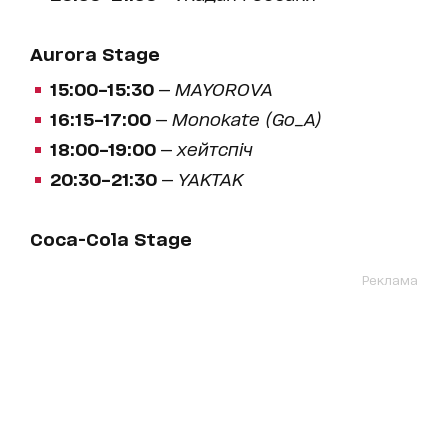
Aurora Stage
15:00–15:30
—
MAYOROVA
16:15–17:00
—
Monokate (Go_A)
18:00–19:00
—
хейтспіч
20:30–21:30
—
YAKTAK
Coca-Cola Stage
Реклама