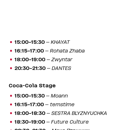
15:00–15:30
—
KHAYAT
16:15–17:00
—
Rohata Zhaba
18:00–19:00
—
Zwyntar
20:30–21:30
—
DANTES
Coca-Cola Stage
15:00–15:30
—
Moann
16:15–17:00
—
temstime
18:00–18:30
—
SESTRA BLYZNYUCHKA
18:30–19:00
—
Future Culture
20:30–21:30
—
Макс Пташник