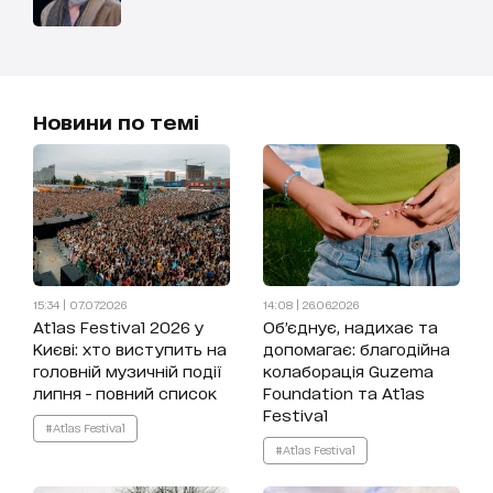
Новини по темі
15:34 | 07.07.2026
14:08 | 26.06.2026
Atlas Festival 2026 у
Об’єднує, надихає та
Києві: хто виступить на
допомагає: благодійна
головній музичній події
колаборація Guzema
липня - повний список
Foundation та Atlas
Festival
#Atlas Festival
#Atlas Festival