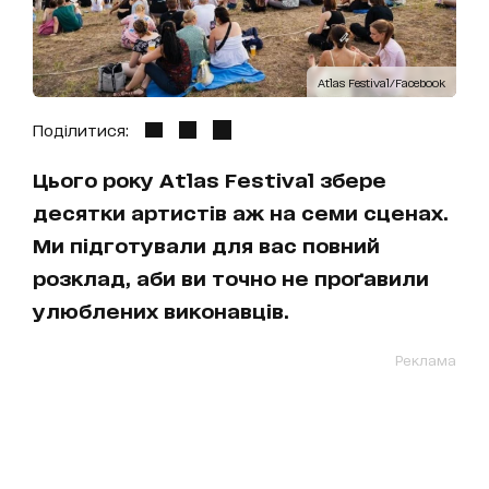
Atlas Festival/Facebook
Поділитися:
Цього року Atlas Festival збере
десятки артистів аж на семи сценах.
Ми підготували для вас повний
розклад, аби ви точно не проґавили
улюблених виконавців.
Реклама