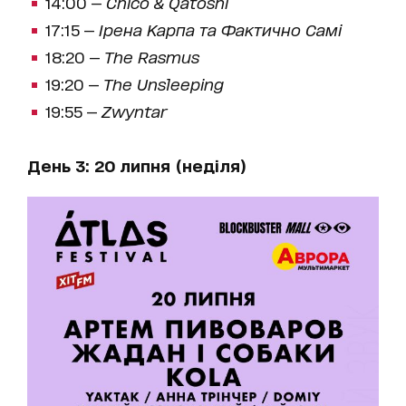
14:00 —
Chico & Qatoshi
17:15 —
Ірена Карпа та Фактично Самі
18:20 —
The Rasmus
19:20 —
The Unsleeping
19:55 —
Zwyntar
День 3: 20 липня (неділя)