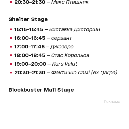
20:30–21:30
—
Макс Пташник
Shelter Stage
15:15–15:45
—
Виставка Дисторшн
16:00–16:45
—
сервант
17:00–17:45
—
Джозерс
18:00–18:45
—
Стас Корольов
19:00–20:00
—
Kurs Valut
20:30–21:30
—
Фактично Самі (ex Qarpa)
Blockbuster Mall Stage
Реклама