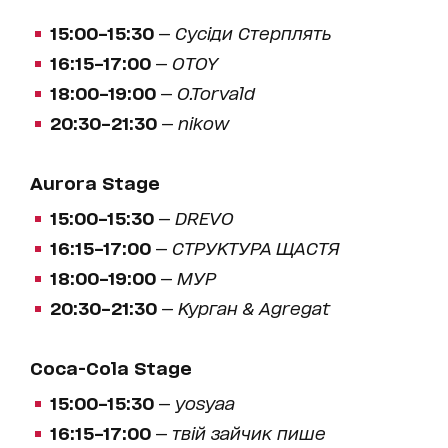
15:00–15:30
—
Сусіди Стерплять
16:15–17:00
—
OTOY
18:00–19:00
—
O.Torvald
20:30–21:30
—
nikow
Aurora Stage
15:00–15:30
—
DREVO
16:15–17:00
—
СТРУКТУРА ЩАСТЯ
18:00–19:00
—
МУР
20:30–21:30
—
Курган & Agregat
Coca-Cola Stage
15:00–15:30
—
yosyaa
16:15–17:00
—
твій зайчик пише