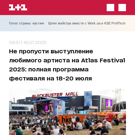
Голос страны: кастинг
Шлях майстра вместе с Work.ua и KSE ProfTech
09:51 | 16.07.2025
Не пропусти выступление
любимого артиста на Atlas Festival
2025: полная программа
фестиваля на 18-20 июля