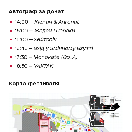
Автограф за донат
14:00 —
Курган & Agregat
15:00 —
Жадан і Собаки
16:00 —
хейтспіч
16:45 —
Вхід у Змінному Взутті
17:30 —
Monokate (Go_A)
18:30 —
YAKTAK
Карта фестиваля