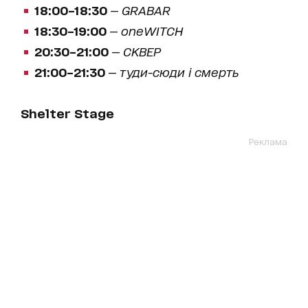
18:00–18:30
—
GRABAR
18:30–19:00
—
oneWITCH
20:30–21:00
—
СКВЕР
21:00–21:30
—
туди-сюди і смерть
Shelter Stage
Реклама