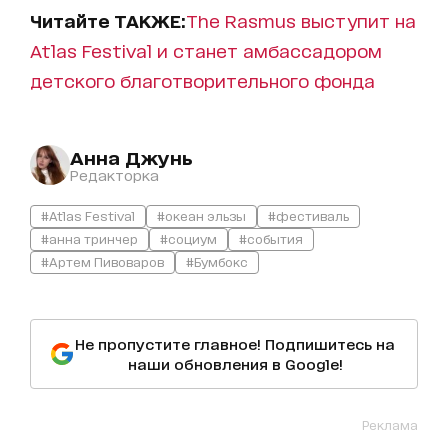
Читайте ТАКЖЕ:
The Rasmus выступит на
Atlas Festival и станет амбассадором
детского благотворительного фонда
Анна Джунь
Редакторка
#Atlas Festival
#океан эльзы
#фестиваль
#анна тринчер
#социум
#события
#Артем Пивоваров
#Бумбокс
Не пропустите главное! Подпишитесь на
наши обновления в Google!
Реклама