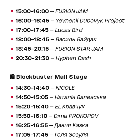
15:00–16:00
—
FUSION JAM
16:00–16:45
—
Yevhenii Dubovyk Project
17:00–17:45
—
Lucas Bird
18:00–18:45
—
Василь Байдак
18:45–20:15
—
FUSION STAR JAM
20:30–21:30
—
Hyphen Dash
🛍️
Blockbuster Mall Stage
14:30–14:40
—
NICOLE
14:50–15:05
—
Наталія Валевська
15:20–15:40
—
EL Кравчук
15:50–16:10
—
Dima PROKOPOV
16:25–16:55
—
Давня Казка
17:05–17:45
—
Геля Зозуля