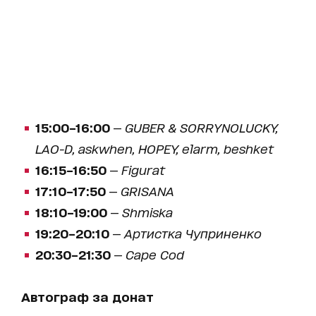
15:00–16:00
—
GUBER & SORRYNOLUCKY,
LAO-D, askwhen, HOPEY, elarm, beshket
16:15–16:50
—
Figurat
17:10–17:50
—
GRISANA
18:10–19:00
—
Shmiska
19:20–20:10
—
Артистка Чуприненко
20:30–21:30
—
Cape Cod
Автограф за донат