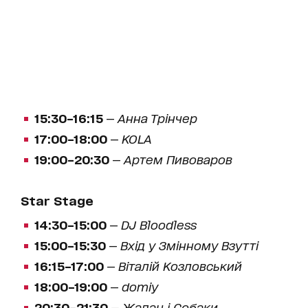
15:30–16:15
—
Анна Трінчер
17:00–18:00
—
KOLA
19:00–20:30
—
Артем Пивоваров
Star Stage
14:30–15:00
—
DJ Bloodless
15:00–15:30
—
Вхід у Змінному Взутті
16:15–17:00
—
Віталій Козловський
18:00–19:00
—
domiy
20:30–21:30
—
Жадан і Собаки