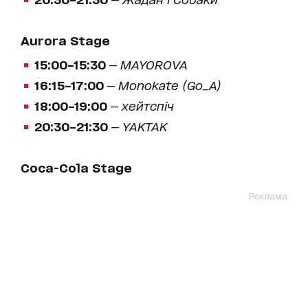
Aurora Stage
15:00–15:30
—
MAYOROVA
16:15–17:00
—
Monokate (Go_A)
18:00–19:00
—
хейтспіч
20:30–21:30
—
YAKTAK
Coca-Cola Stage
Реклама