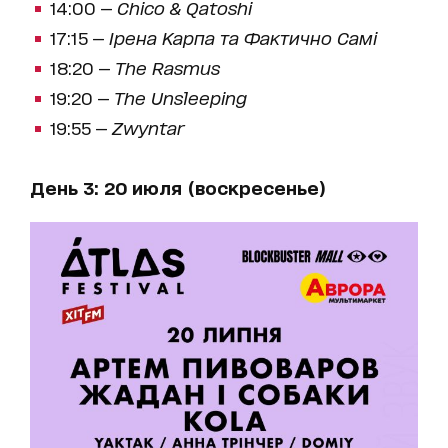
14:00 —
Chico & Qatoshi
17:15 —
Ірена Карпа та Фактично Самі
18:20 —
The Rasmus
19:20 —
The Unsleeping
19:55 —
Zwyntar
День 3: 20 июля (воскресенье)