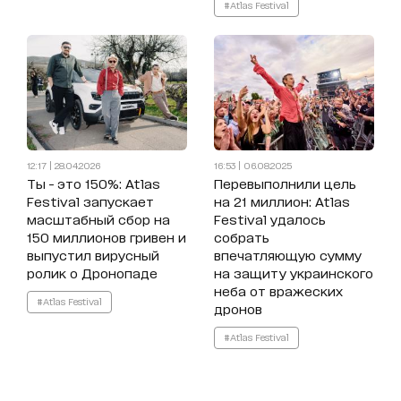
#Atlas Festival
12:17 | 28.04.2026
16:53 | 06.08.2025
Ты - это 150%: Atlas
Перевыполнили цель
Festival запускает
на 21 миллион: Atlas
масштабный сбор на
Festival удалось
150 миллионов гривен и
собрать
выпустил вирусный
впечатляющую сумму
ролик о Дронопаде
на защиту украинского
неба от вражеских
#Atlas Festival
дронов
#Atlas Festival