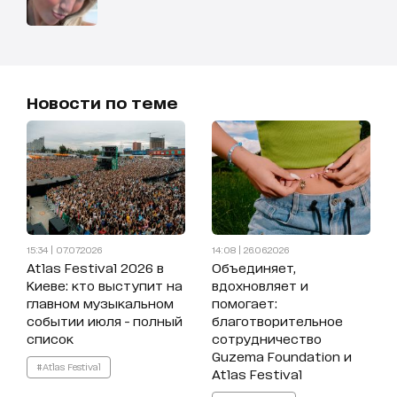
Новости по теме
15:34 | 07.07.2026
14:08 | 26.06.2026
Atlas Festival 2026 в
Объединяет,
Киеве: кто выступит на
вдохновляет и
главном музыкальном
помогает:
событии июля - полный
благотворительное
список
сотрудничество
Guzema Foundation и
#Atlas Festival
Atlas Festival