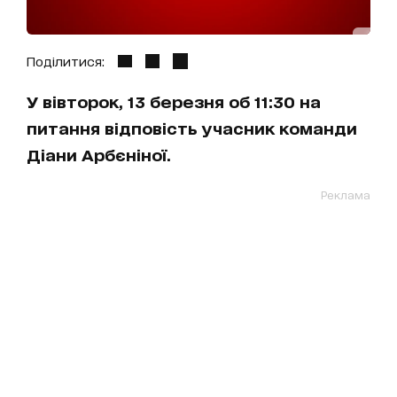
Поділитися:
У вівторок, 13 березня об 11:30 на
питання відповість учасник команди
Діани Арбєніної.
Реклама