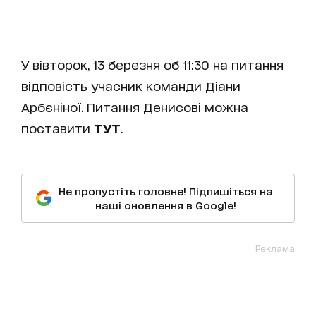
У вівторок, 13 березня об 11:30 на питання
відповість учасник команди Діани
Арбєніної. Питання Денисові можна
поставити
ТУТ
.
Не пропустіть головне! Підпишіться на
наші оновлення в Google!
Реклама