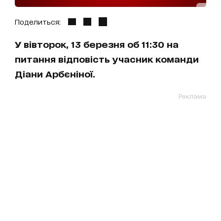
Поделиться:
У вівторок, 13 березня об 11:30 на
питання відповість учасник команди
Діани Арбєніної.
Реклама