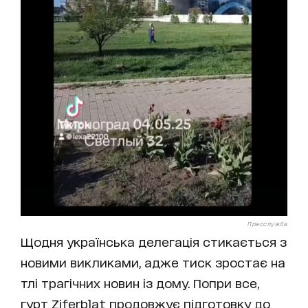
Пресслужба
Щодня українська делегація стикається з
новими викликами, адже тиск зростає на
тлі трагічних новин із дому. Попри все,
гурт Ziferblat продовжує підготовку до