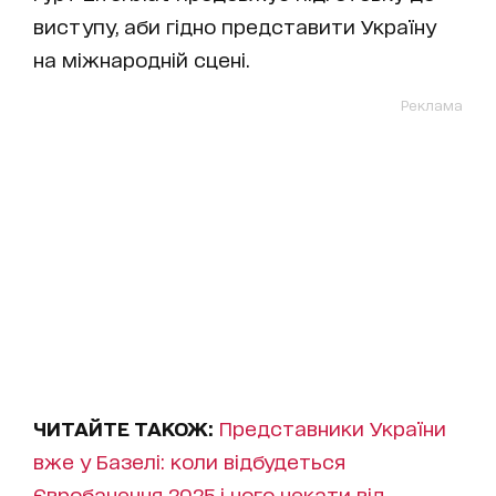
виступу, аби гідно представити Україну
на міжнародній сцені.
Реклама
ЧИТАЙТЕ ТАКОЖ:
Представники України
вже у Базелі: коли відбудеться
Євробачення 2025 і чого чекати від