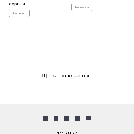
серпня
#новини
#новини
Щось пішло не так...
ПРО КАНАЛ