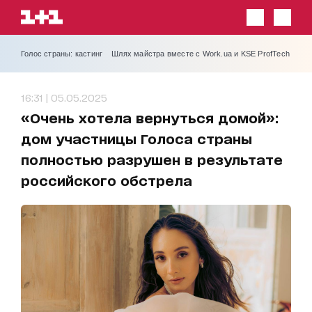
Голос страны: кастинг
Шлях майстра вместе с Work.ua и KSE ProfTech
16:31 | 05.05.2025
«Очень хотела вернуться домой»:
дом участницы Голоса страны
полностью разрушен в результате
российского обстрела