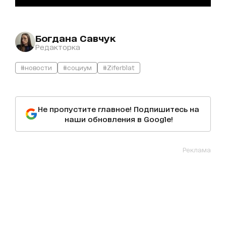
Богдана Савчук
Редакторка
#новости
#социум
#Ziferblat
Не пропустите главное! Подпишитесь на
наши обновления в Google!
Реклама