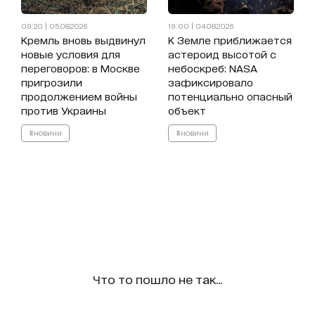
09:20 | 05.08.2026
19:00 | 04.08.2026
Кремль вновь выдвинул
К Земле приближается
новые условия для
астероид высотой с
переговоров: в Москве
небоскреб: NASA
пригрозили
зафиксировало
продолжением войны
потенциально опасный
против Украины
объект
#новини
#новини
Что то пошло не так...