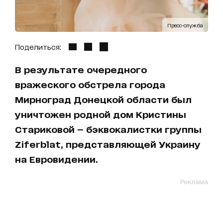
Пресс-служба
Поделиться:
В результате очередного
вражеского обстрела города
Мирноград Донецкой области был
уничтожен родной дом Кристины
Стариковой — бэквокалистки группы
Ziferblat, представляющей Украину
на Евровидении.
Реклама