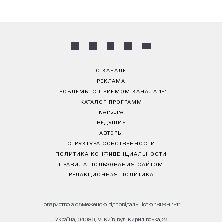
О КАНАЛЕ
РЕКЛАМА
ПРОБЛЕМЫ С ПРИЁМОМ КАНАЛА 1+1
КАТАЛОГ ПРОГРАММ
КАРЬЕРА
ВЕДУЩИЕ
АВТОРЫ
СТРУКТУРА СОБСТВЕННОСТИ
ПОЛИТИКА КОНФИДЕНЦИАЛЬНОСТИ
ПРАВИЛА ПОЛЬЗОВАНИЯ САЙТОМ
РЕДАКЦИОННАЯ ПОЛИТИКА
Товариство з обмеженою відповідальністю "ВІЖН 1+1"
Україна, 04080, м. Київ, вул. Кирилівська, 23