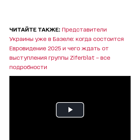
ЧИТАЙТЕ ТАКЖЕ:
Представители
Украины уже в Базеле: когда состоится
Евровидение 2025 и чего ждать от
выступления группы Ziferblat – все
подробности