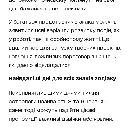
цілі, бажання та перспективи.
У багатьох представників знака можуть
з'явитися нові варіанти розвитку подій, як
у роботі, так і в особистому житті. Це
вдалий час для запуску творчих проєктів,
навчання, важливих переговорів і рішень,
які давно відкладалися.
Найвдаліші дні для всіх знаків зодіаку
Найсприятливішими днями тижня
астрологи називають 8 та 9 червня –
саме тоді можуть надійти цікаві
пропозиції, важливі дзвінки або новини.