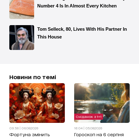
Новини по темі
Сніданок з 1+1
09:56 | 06.08.2026
16:04 | 05.08.2026
Фортуна змінить
Гороскоп на 6 серпня