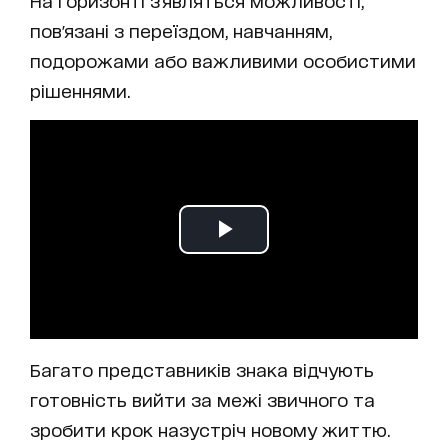
На горизонті з'являться можливості,
пов'язані з переїздом, навчанням,
подорожами або важливими особистими
рішеннями.
Багато представників знака відчують
готовність вийти за межі звичного та
зробити крок назустріч новому життю.