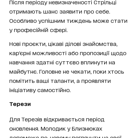
Після періоду невизначеності Стрільці
отримають шанс заявити про себе.
Особливо успішним тиждень може стати
у професійній сфері.
Нові проєкти, цікаві ділові знайомства,
кар'єрні можливості або пропозиції щодо
навчання здатні суттєво вплинути на
майбутнє. Головне не чекати, поки хтось
помітить ваші таланти, а проявляти
ініціативу самостійно.
Терези
Для Терезів відкривається період
оновлення. Молодик у Близнюках
допоможе по-новому поглянути на свої