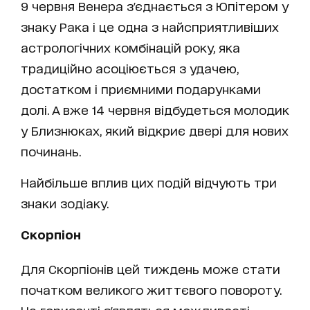
9 червня Венера з'єднається з Юпітером у
знаку Рака і це одна з найсприятливіших
астрологічних комбінацій року, яка
традиційно асоціюється з удачею,
достатком і приємними подарунками
долі. А вже 14 червня відбудеться молодик
у Близнюках, який відкриє двері для нових
починань.
Найбільше вплив цих подій відчують три
знаки зодіаку.
Скорпіон
Для Скорпіонів цей тиждень може стати
початком великого життєвого повороту.