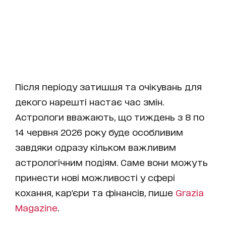
Після періоду затишшя та очікувань для
декого нарешті настає час змін.
Астрологи вважають, що тиждень з 8 по
14 червня 2026 року буде особливим
завдяки одразу кільком важливим
астрологічним подіям. Саме вони можуть
принести нові можливості у сфері
кохання, кар'єри та фінансів, пише
Grazia
Magazine
.