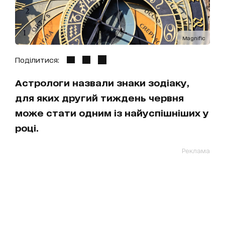
Magnific
Поділитися:
Астрологи назвали знаки зодіаку,
для яких другий тиждень червня
може стати одним із найуспішніших у
році.
Реклама