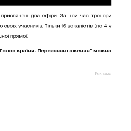
присвячені два ефіри. За цей час тренери
воїх учасників. Тільки 16 вокалістів (по 4 у
ної прямої.
"Голос країни. Перезавантаження" можна
Реклама