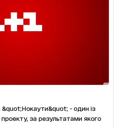
 &quot;Нокаути&quot; - один із
проекту, за результатами якого