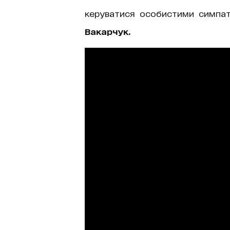
керуватися особистими симпа
Вакарчук.