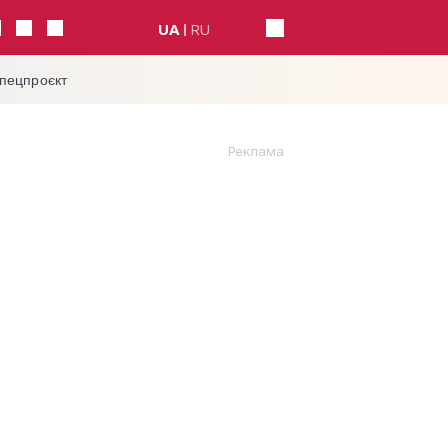
UA
RU
спецпроєкт
Реклама