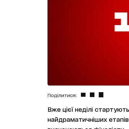
Поділитися:
Вже цієї неділі стартують
найдраматичніших етапів 