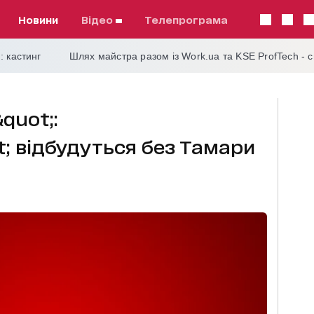
Новини
відео
телепрограма
: кастинг
Шлях майстра разом із Work.ua та KSE ProfTech - 
quot;:
; відбудуться без Тамари