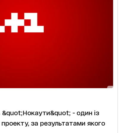
 &quot;Нокаути&quot; - один із
проекту, за результатами якого