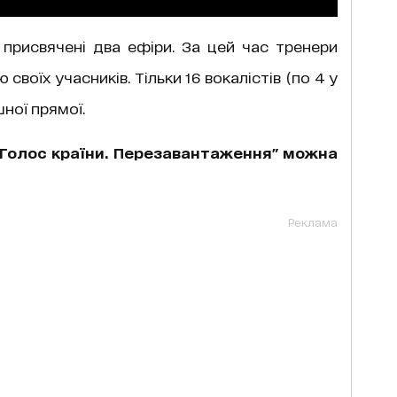
присвячені два ефіри. За цей час тренери
воїх учасників. Тільки 16 вокалістів (по 4 у
ної прямої.
"Голос країни. Перезавантаження" можна
Реклама