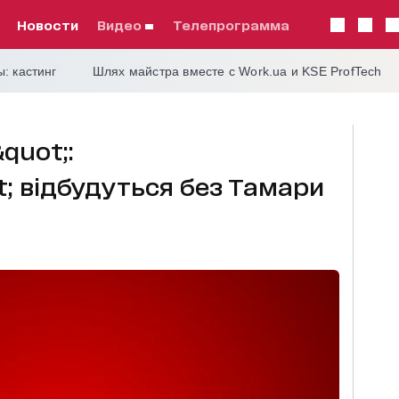
Новости
видео
телепрограмма
: кастинг
Шлях майстра вместе с Work.ua и KSE ProfTech
quot;:
; відбудуться без Тамари