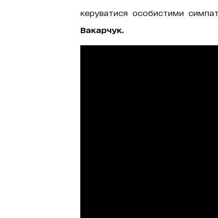
керуватися особистими симпа
Вакарчук.