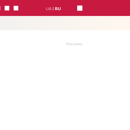
UA
RU
Реклама