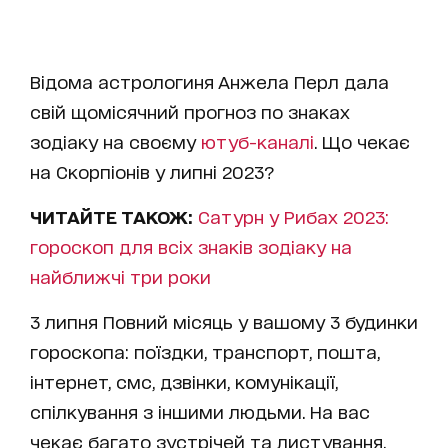
Відома астрологиня Анжела Перл дала
свій щомісячний прогноз по знаках
зодіаку на своєму
ютуб-каналі
. Що чекає
на Скорпіонів у липні 2023?
ЧИТАЙТЕ ТАКОЖ:
Сатурн у Рибах 2023:
гороскоп для всіх знаків зодіаку на
найближчі три роки
3 липня Повний місяць у вашому 3 будинки
гороскопа: поїздки, транспорт, пошта,
інтернет, смс, дзвінки, комунікації,
спілкування з іншими людьми. На вас
чекає багато зустрічей та листування.