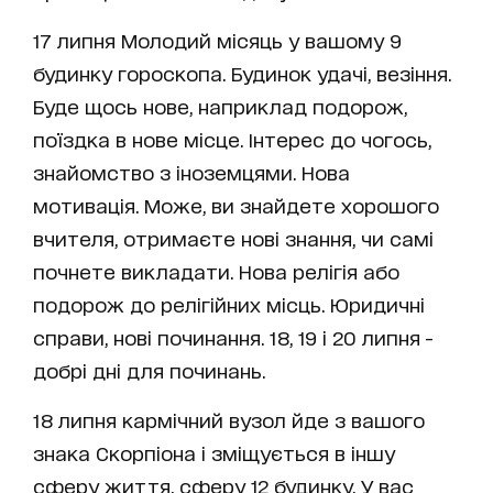
17 липня Молодий місяць у вашому 9
будинку гороскопа. Будинок удачі, везіння.
Буде щось нове, наприклад подорож,
поїздка в нове місце. Інтерес до чогось,
знайомство з іноземцями. Нова
мотивація. Може, ви знайдете хорошого
вчителя, отримаєте нові знання, чи самі
почнете викладати. Нова релігія або
подорож до релігійних місць. Юридичні
справи, нові починання. 18, 19 і 20 липня -
добрі дні для починань.
18 липня кармічний вузол йде з вашого
знака Скорпіона і зміщується в іншу
сферу життя, сферу 12 будинку. У вас