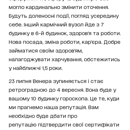
могло кардинально змінити оточення.
Будуть доленосні події, погляд усередину
себе. Інший кармічний вузол йде з 7
будинку в 6-й будинок, здоров'я та роботи.
Нова посада, зміна роботи, кар'єра. Добре
займатися своїм здоров'ям,
налагоджувати харчування, обстежитись
у найближчі 1,5 роки.
23 липня Венера зупиняється і стає
ретроградною до 4 вересня. Вона буде у
вашому 10 будинку гороскопа. Це те, куди
ми прагнемо наша репутація. Вам
необхідно буде дбати про
репутацію підтвердити свої сертифікати