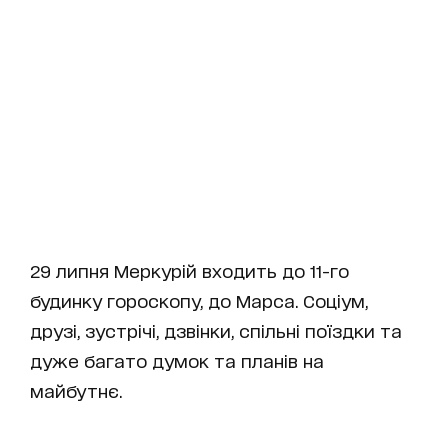
29 липня Меркурій входить до 11-го
будинку гороскопу, до Марса. Соціум,
друзі, зустрічі, дзвінки, спільні поїздки та
дуже багато думок та планів на
майбутнє.