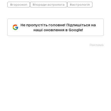
#гороскоп
#поради астролога
#астрологія
Не пропустіть головне! Підпишіться на
наші оновлення в Google!
Реклама