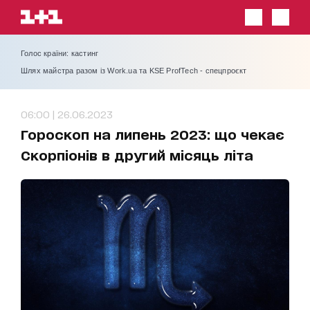
Голос країни: кастинг
Шлях майстра разом із Work.ua та KSE ProfTech - спецпроєкт
06:00 | 26.06.2023
Гороскоп на липень 2023: що чекає
Скорпіонів в другий місяць літа