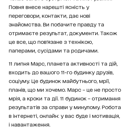
Повня внесе нарешті ясність у
переговори, контакти, дає нові
знайомства. Ви побачите правду та
отримаєте результат, документи. Також
це все, що пов'язане з технікою,
паперами, сусідами та родичами.
11 липня Марс, планета активності та дій,
входить до вашого 11-го будинку друзів,
соціуму. Це будинок майбутнього, мрії,
планів, що ми хочемо. Марс – це не просто
мрія, а кроки та дії. 11 будинок – отримання
результатів за справи у минулому. Робота
в інтернеті, онлайн: у вас буде і мотивація,
і навантаження.