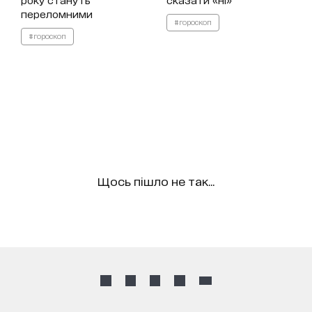
переломними
#гороскоп
#гороскоп
Щось пішло не так...