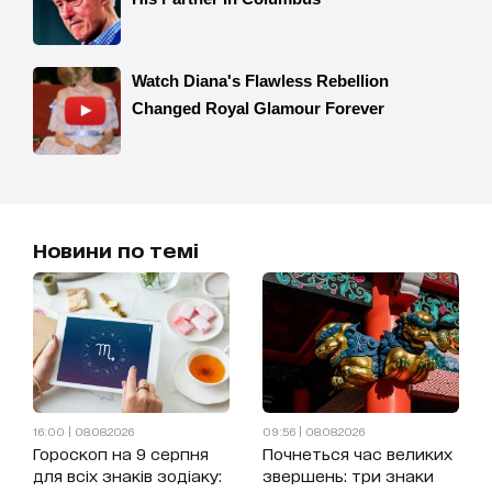
Новини по темі
16:00 | 08.08.2026
09:56 | 08.08.2026
Гороскоп на 9 серпня
Почнеться час великих
для всіх знаків зодіаку:
звершень: три знаки