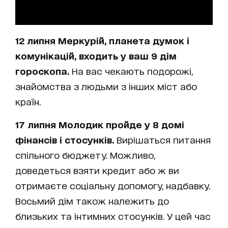
12 липня Меркурій, планета думок і
комунікацій, входить у ваш 9 дім
гороскопа.
На вас чекають подорожі,
знайомства з людьми з інших міст або
країн.
17 липня Молодик пройде у 8 домі
фінансів і стосунків.
Вирішаться питання
спільного бюджету. Можливо,
доведеться взяти кредит або ж ви
отримаєте соціальну допомогу, надбавку.
Восьмий дім також належить до
близьких та інтимних стосунків. У цей час