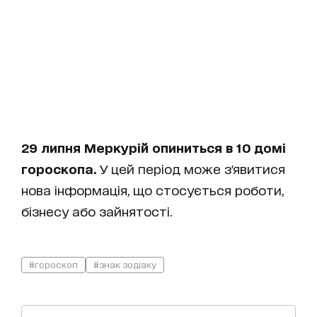
29 липня Меркурій опиниться в 10 домі
гороскопа.
У цей період може з'явитися
нова інформація, що стосується роботи,
бізнесу або зайнятості.
#гороскоп
#знак зодіаку