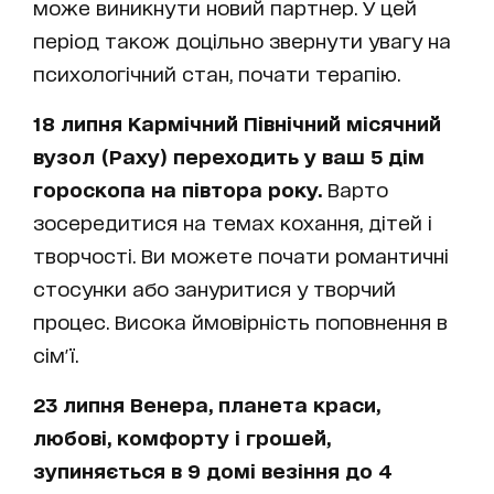
може виникнути новий партнер. У цей
період також доцільно звернути увагу на
психологічний стан, почати терапію.
18 липня Кармічний Північний місячний
вузол (Раху) переходить у ваш 5 дім
гороскопа на півтора року.
Варто
зосередитися на темах кохання, дітей і
творчості. Ви можете почати романтичні
стосунки або зануритися у творчий
процес. Висока ймовірність поповнення в
сім'ї.
23 липня Венера, планета краси,
любові, комфорту і грошей,
зупиняється в 9 домі везіння до 4