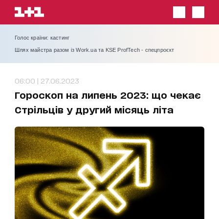
Голос країни: кастинг
Шлях майстра разом із Work.ua та KSE ProfTech - спецпроєкт
06:00 | 27.06.2023
Гороскоп на липень 2023: що чекає
Стрільців у другий місяць літа