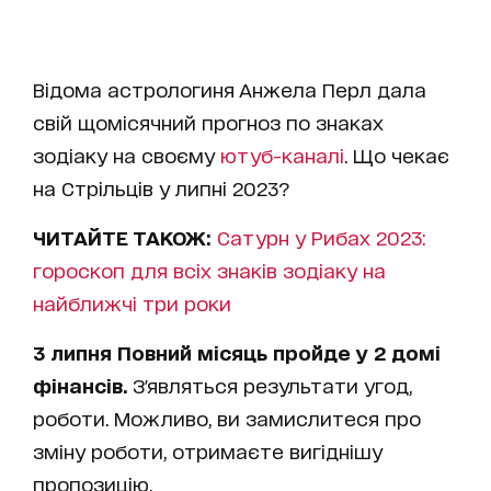
Відома астрологиня Анжела Перл дала
свій щомісячний прогноз по знаках
зодіаку на своєму
ютуб-каналі
. Що чекає
на Стрільців у липні 2023?
ЧИТАЙТЕ ТАКОЖ:
Сатурн у Рибах 2023:
гороскоп для всіх знаків зодіаку на
найближчі три роки
3 липня Повний місяць пройде у 2 домі
фінансів.
З'являться результати угод,
роботи. Можливо, ви замислитеся про
зміну роботи, отримаєте вигіднішу
пропозицію.