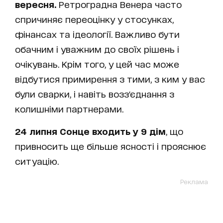
вересня.
Ретроградна Венера часто
спричиняє переоцінку у стосунках,
фінансах та ідеології. Важливо бути
обачним і уважним до своїх рішень і
очікувань. Крім того, у цей час може
відбутися примирення з тими, з ким у вас
були сварки, і навіть возз'єднання з
колишніми партнерами.
24 липня Сонце входить у 9 дім
, що
привносить ще більше ясності і прояснює
ситуацію.
Реклама