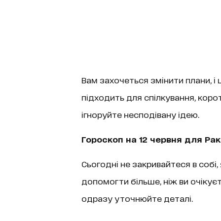
Вам захочеться змінити плани, і
підходить для спілкування, корот
ігноруйте несподівану ідею.
Гороскоп на 12 червня для Рак
Сьогодні не закривайтеся в собі
допомогти більше, ніж ви очікуєте
одразу уточнюйте деталі.