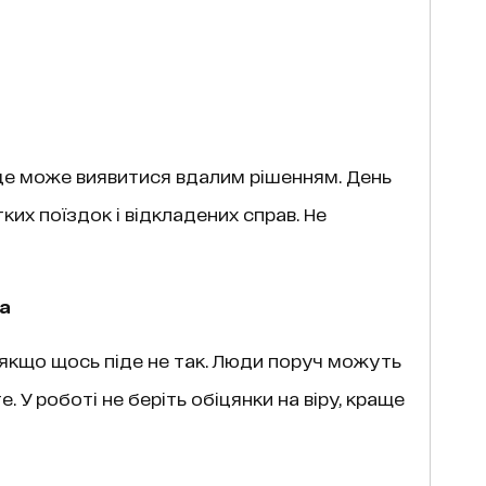
 це може виявитися вдалим рішенням. День
ких поїздок і відкладених справ. Не
а
, якщо щось піде не так. Люди поруч можуть
. У роботі не беріть обіцянки на віру, краще