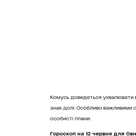
Комусь доведеться ухвалювати в
знак долі. Особливо важливими с
особисті плани.
Гороскоп на 12 червня для Ов