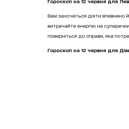
Гороскоп на 12 червня для Ле
Вам захочеться діяти впевнено й 
витрачайте енергію на суперечки,
поверніться до справи, яка потр
Гороскоп на 12 червня для Дів