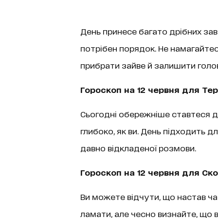
День принесе багато дрібних зав
потрібен порядок. Не намагайтес
прибрати зайве й залишити голо
Гороскоп на 12 червня для Тер
Сьогодні обережніше ставтеся до
глибоко, як ви. День підходить д
давно відкладеної розмови.
Гороскоп на 12 червня для Ск
Ви можете відчути, що настав ча
ламати, але чесно визнайте, що 