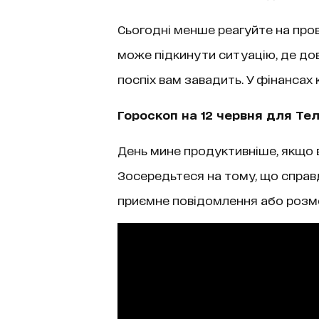
Сьогодні менше реагуйте на пров
може підкинути ситуацію, де до
поспіх вам завадить. У фінансах
Гороскоп на 12 червня для Те
День мине продуктивніше, якщо в
Зосередьтеся на тому, що справд
приємне повідомлення або розм