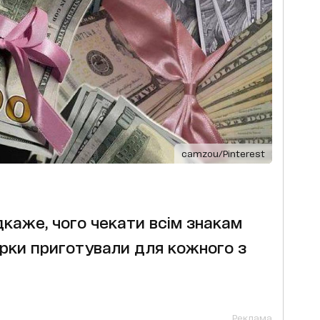
camzou/Pinterest
дкаже, чого чекати всім знакам
зірки приготували для кожного з
Реклама