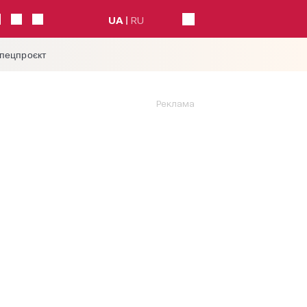
UA
RU
спецпроєкт
Реклама