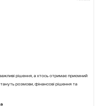
ажливі рішення, а хтось отримає приємний
тануть розмови, фінансові рішення та
на