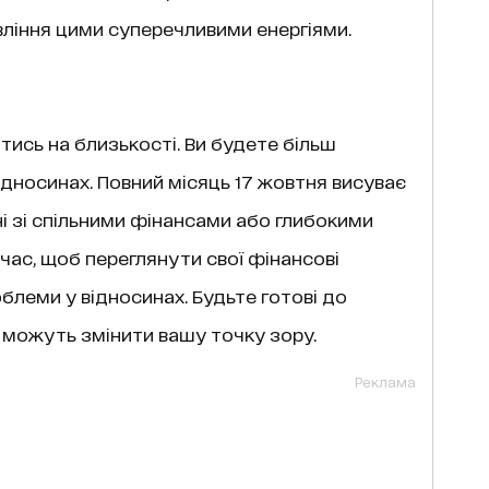
вління цими суперечливими енергіями.
тись на близькості. Ви будете більш
 відносинах. Повний місяць 17 жовтня висуває
ні зі спільними фінансами або глибокими
 час, щоб переглянути свої фінансові
облеми у відносинах. Будьте готові до
і можуть змінити вашу точку зору.
Реклама