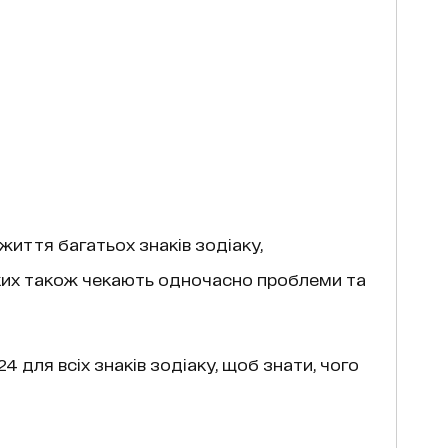
життя багатьох знаків зодіаку,
ких також чекають одночасно проблеми та
 для всіх знаків зодіаку, щоб знати, чого