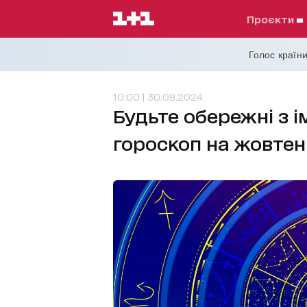
проєкти
Голос країни
10:00 | 30.09.2024
Будьте обережні з 
гороскоп на жовтень