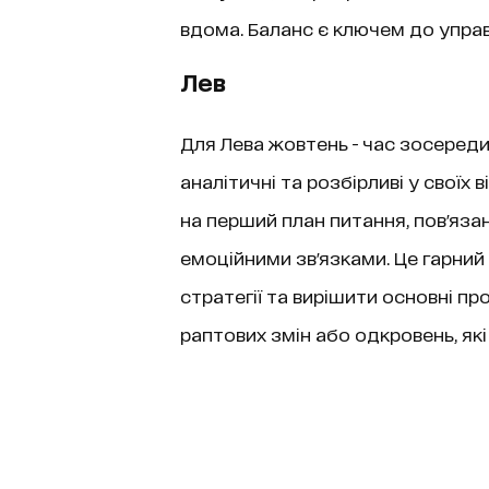
вдома. Баланс є ключем до упра
Лев
Для Лева жовтень - час зосереди
аналітичні та розбірливі у своїх
на перший план питання, пов'яза
емоційними зв'язками. Це гарний
стратегії та вирішити основні пр
раптових змін або одкровень, як