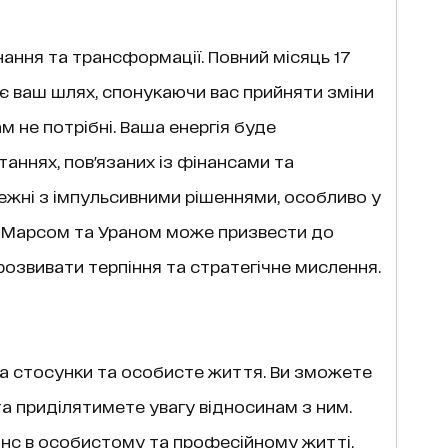
ання та трансформації. Повний місяць 17
є ваш шлях, спонукаючи вас прийняти зміни
ам не потрібні. Ваша енергія буде
аннях, пов'язаних із фінансами та
жні з імпульсивними рішеннями, особливо у
іж Марсом та Ураном може призвести до
розвивати терпіння та стратегічне мислення.
на стосунки та особисте життя. Ви зможете
а приділятимете увагу відносинам з ним.
нс в особистому та професійному житті.