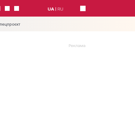
UA
RU
спецпроєкт
Реклама