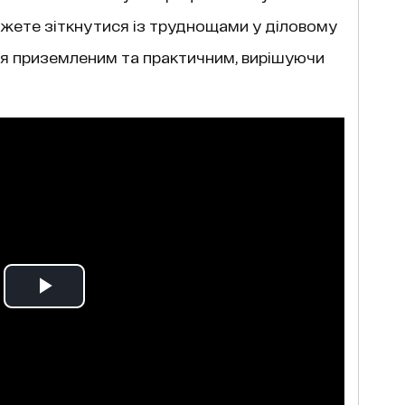
можете зіткнутися із труднощами у діловому
я приземленим та практичним, вирішуючи