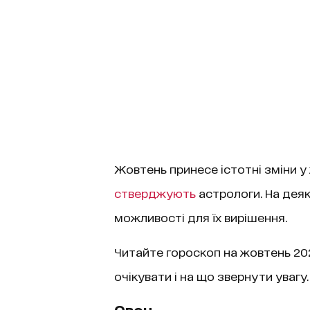
Жовтень принесе істотні зміни у 
стверджують
астрологи. На дея
можливості для їх вирішення.
Читайте гороскоп на жовтень 2024
очікувати і на що звернути увагу.
Овен