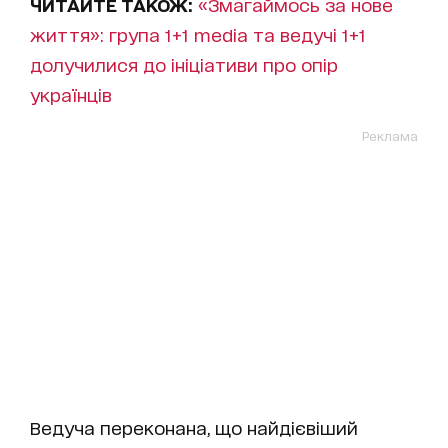
ЧИТАЙТЕ ТАКОЖ:
«Змагаймось за нове
життя»: група 1+1 media та ведучі 1+1
долучилися до ініціативи про опір
українців
Реклама
Ведуча переконана, що найдієвіший