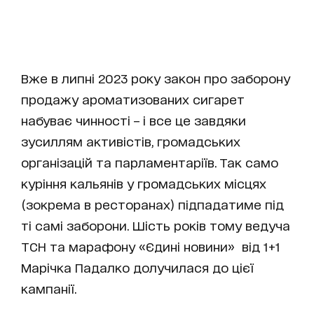
Вже в липні 2023 року закон про заборону
продажу ароматизованих сигарет
набуває чинності – і все це завдяки
зусиллям активістів, громадських
організацій та парламентаріїв. Так само
куріння кальянів у громадських місцях
(зокрема в ресторанах) підпадатиме під
ті самі заборони. Шість років тому ведуча
ТСН та марафону «Єдині новини» від 1+1
Марічка Падалко долучилася до цієї
кампанії.