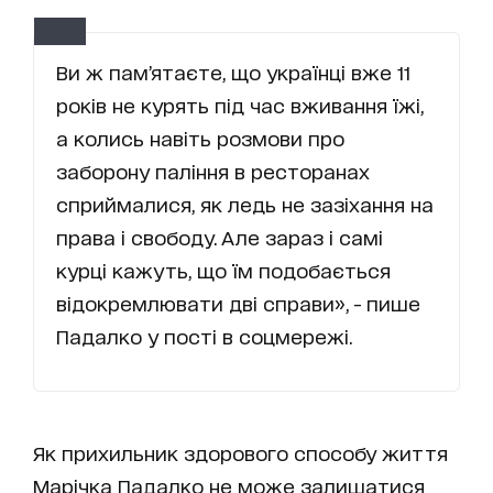
Ви ж пам’ятаєте, що українці вже 11
років не курять під час вживання їжі,
а колись навіть розмови про
заборону паління в ресторанах
сприймалися, як ледь не зазіхання на
права і свободу. Але зараз і самі
курці кажуть, що їм подобається
відокремлювати дві справи», - пише
Падалко у пості в соцмережі.
Як прихильник здорового способу життя
Марічка Падалко не може залишатися