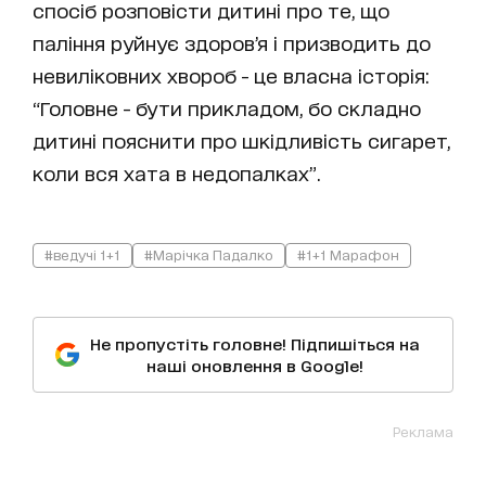
спосіб розповісти дитині про те, що
паління руйнує здоров’я і призводить до
невиліковних хвороб - це власна історія:
“Головне - бути прикладом, бо складно
дитині пояснити про шкідливість сигарет,
коли вся хата в недопалках”.
#ведучі 1+1
#Марічка Падалко
#1+1 Марафон
Не пропустіть головне! Підпишіться на
наші оновлення в Google!
Реклама