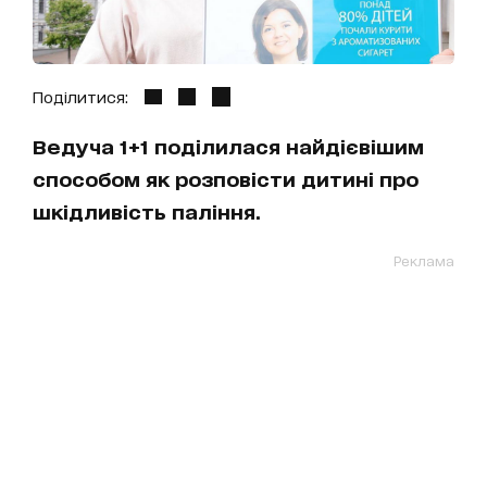
Поділитися:
Ведуча 1+1 поділилася найдієвішим
способом як розповісти дитині про
шкідливість паління.
Реклама