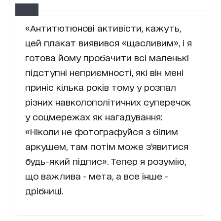
«Антитютюнові активісти, кажуть,
цей плакат виявився «щасливим», і я
готова йому пробачити всі маленькі
підступні неприємності, які він мені
приніс кілька років тому у розпал
різних навколополітичних суперечок
у соцмережах як нагадування:
«Ніколи не фотографуйся з білим
аркушем, там потім може з’явитися
будь-який підпис». Тепер я розумію,
що важлива - мета, а все інше -
дрібниці.