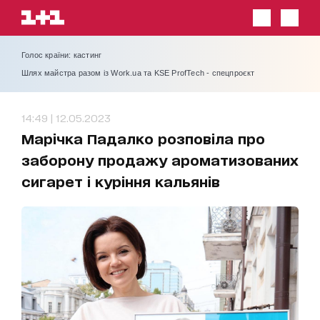
Голос країни: кастинг
Шлях майстра разом із Work.ua та KSE ProfTech - спецпроєкт
14:49 | 12.05.2023
Марічка Падалко розповіла про
заборону продажу ароматизованих
сигарет і куріння кальянів