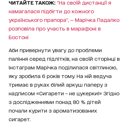
ЧИТАЙТЕ ТАКОЖ:
"На своїй дистанції я
намагалася підбігти до кожного
українського прапора", — Марічка Падалко
розповіла про участь в марафоні в
Бостоні
Аби привернути увагу до проблеми
паління серед підлітків, на своїй сторінці в
Інстаграм Марічка поділилася світлиною,
яку зробила 6 років тому. На ній ведуча
тримає в руках білий аркуш паперу з
надписом «Сигарети – не цукерки!» Згідно
з дослідженнями понад 80 % дітей
почали курити з ароматизованих
сигарет.