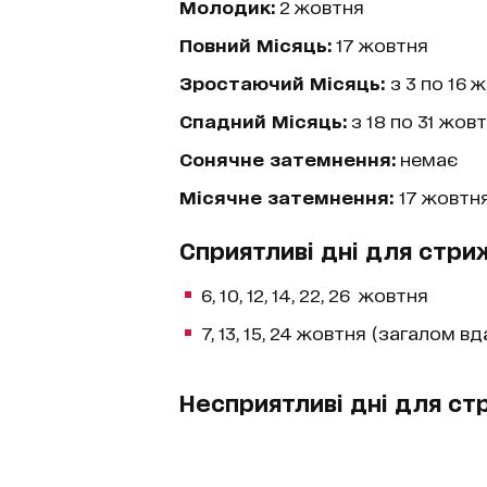
Молодик:
2 жовтня
Повний Місяць:
17 жовтня
Зростаючий Місяць:
з 3 по 16 
Спадний Місяць:
з 18 по 31 жов
Сонячне затемнення:
немає
Місячне затемнення:
17 жовтн
Сприятливі дні для стри
6, 10, 12, 14, 22, 26 жовтня
7, 13, 15, 24 жовтня (загалом вда
Несприятливі дні для ст