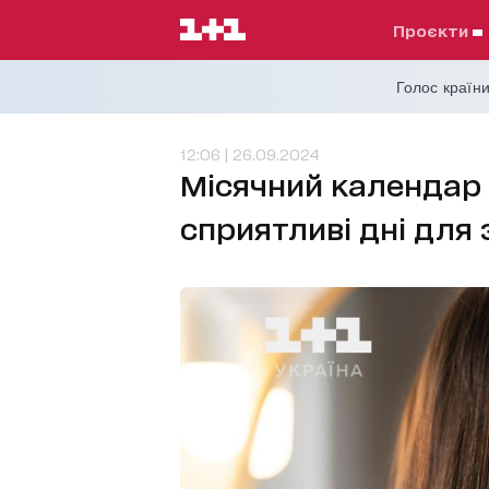
проєкти
Голос країни
12:06 | 26.09.2024
Місячний календар 
сприятливі дні для 