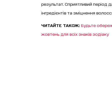
результат. Сприятливий період 
інгредієнтів та зміцнення волосс
ЧИТАЙТЕ ТАКОЖ:
Будьте обереж
жовтень для всіх знаків зодіаку