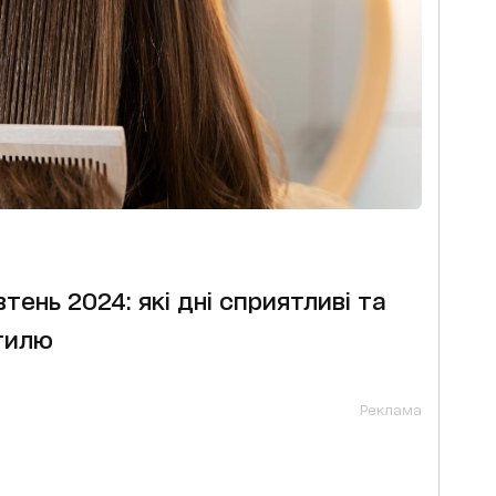
ень 2024: які дні сприятливі та
стилю
Реклама