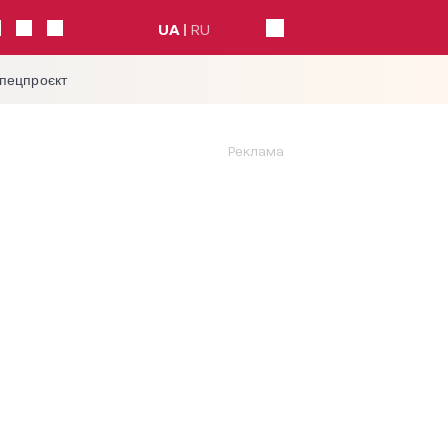
UA
RU
спецпроєкт
Реклама