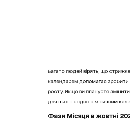
Багато людей вірять, що стрижка
календарем допомагає зробити в
росту. Якщо ви плануєте змінити 
для цього згідно з місячним кал
Фази Місяця в жовтні 20