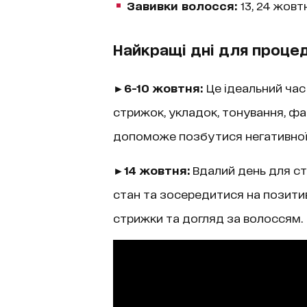
Завивки волосся:
13, 24 жовт
Найкращі дні для процед
►6-10 жовтня:
Це ідеальний час
стрижок, укладок, тонування, фар
допоможе позбутися негативної е
►14 жовтня:
Вдалий день для с
стан та зосередитися на позити
стрижки та догляд за волоссям.