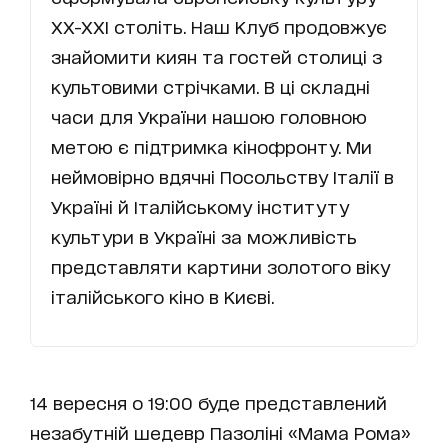
ХХ-ХХІ століть. Наш Клуб продовжує
знайомити киян та гостей столиці з
культовими стрічками. В ці складні
часи для України нашою головною
метою є підтримка кінофронту. Ми
неймовірно вдячні Посольству Італії в
Україні й Італійському інституту
культури в Україні за можливість
представляти картини золотого віку
італійського кіно в Києві.
14 вересня о 19:00 буде представлений
незабутній шедевр Пазоліні «Мама Рома»