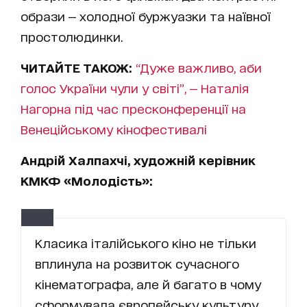
образи — холодної буржуазки та наївної
простолюдинки.
ЧИТАЙТЕ ТАКОЖ:
“Дуже важливо, аби
голос України чули у світі”, — Наталія
Нагорна під час пресконференції на
Венеційському кінофестивалі
Андрій Халпахчі, художній керівник
КМКФ «Молодість»:
Класика італійського кіно не тільки
вплинула на розвиток сучасного
кінематографа, але й багато в чому
сформувала європейську культуру