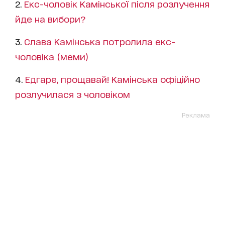
2.
Екс-чоловік Камінської після розлучення
йде на вибори?
3.
Слава Камінська потролила екс-
чоловіка (меми)
4.
Едгаре, прощавай! Камінська офіційно
розлучилася з чоловіком
Реклама