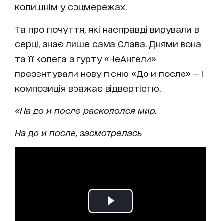
колишнім у соцмережах.
Та про почуття, які насправді вирували в
серці, знає лише сама Слава. Днями вона
та її колега з гурту «НеАнгели»
презентували нову пісню «До и после» — і
композиція вражає відвертістю.
«На до и после раскололся мир.
На до и после, засмотрелась