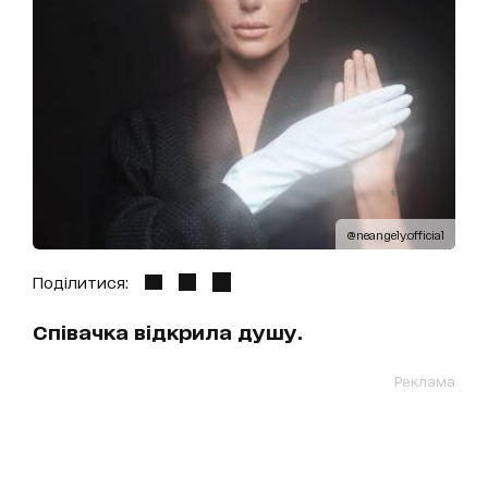
@neangely.official
Поділитися:
Співачка відкрила душу.
Реклама