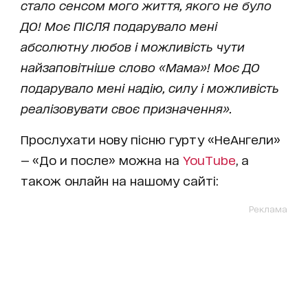
стало сенсом мого життя, якого не було
ДО! Моє ПІСЛЯ подарувало мені
абсолютну любов і можливість чути
найзаповітніше слово «Мама»! Моє ДО
подарувало мені надію, силу і можливість
реалізовувати своє призначення».
Прослухати нову пісню гурту «НеАнгели»
— «До и после» можна на
YouTube
, а
також онлайн на нашому сайті:
Реклама