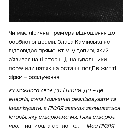
Чи має лірична прем'єра відношення до
особистої драми, Слава Камінська не
відповідає прямо. Втім, у дописі, який
з’явився на її сторінці, шанувальники
побачили натяк на останні події в житті
зірки — розлучення.
«У кожного своє ДО і ПІСЛЯ. ДО — це
енергія, сила і бажання реалізовувати та
ідеалізувати, а ПІСЛЯ завжди залишається
історія, яку створюємо ми, і яка створює
нас,
— написала артистка. —
Моє ПІСЛЯ