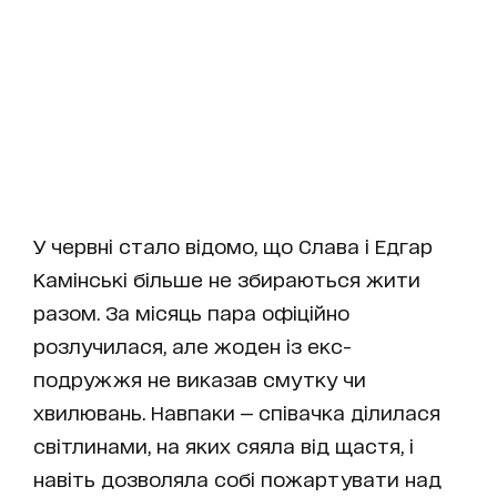
У червні стало відомо, що Слава і Едгар
Камінські більше не збираються жити
разом. За місяць пара офіційно
розлучилася, але жоден із екс-
подружжя не виказав смутку чи
хвилювань. Навпаки — співачка ділилася
світлинами, на яких сяяла від щастя, і
навіть дозволяла собі пожартувати над