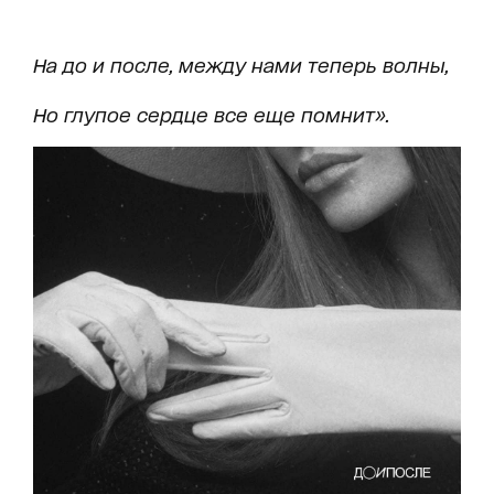
На до и после, между нами теперь волны,
Но глупое сердце все еще помнит».