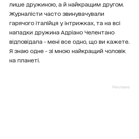
лише дружиною, а й найкращим другом.
Журналісти часто звинувачували
гарячого італійця у інтрижках, та на всі
нападки дружина Адріано Челентано
відповідала - мені все одно, що ви кажете.
Я знаю одне - зі мною найкращий чоловік
на планеті.
Реклама