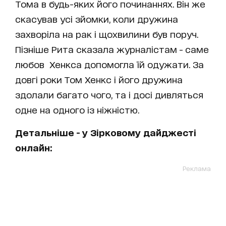
Тома в будь-яких його починаннях. Він же
скасував усі зйомки, коли дружина
захворіла на рак і щохвилини був поруч.
Пізніше Рита сказала журналістам - саме
любов Хенкса допомогла їй одужати. За
довгі роки Том Хенкс і його дружина
здолали багато чого, та і досі дивляться
одне на одного із ніжністю.
Детальніше - у Зірковому дайджесті
онлайн:
Реклама