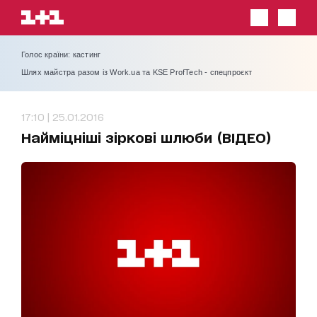
Голос країни: кастинг
Шлях майстра разом із Work.ua та KSE ProfTech - спецпроєкт
17:10 | 25.01.2016
Найміцніші зіркові шлюби (ВІДЕО)