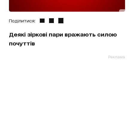
Поділитися:
Деякі зіркові пари вражають силою
почуттів
Реклама