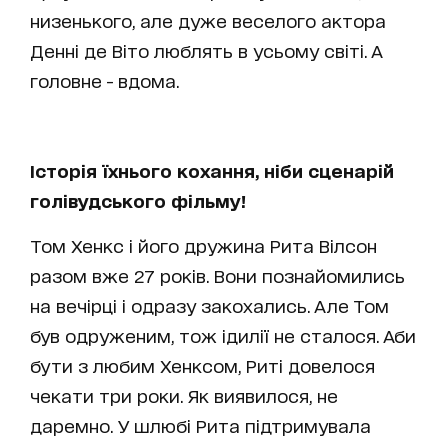
низенького, але дуже веселого актора
Денні де Віто люблять в усьому світі. А
головне - вдома.
Історія їхнього кохання, ніби сценарій
голівудського фільму!
Том Хенкс і його дружина Рита Вілсон
разом вже 27 років. Вони познайомились
на вечірці і одразу закохались. Але Том
був одруженим, тож ідилії не сталося. Аби
бути з любим Хенксом, Риті довелося
чекати три роки. Як виявилося, не
даремно. У шлюбі Рита підтримувала