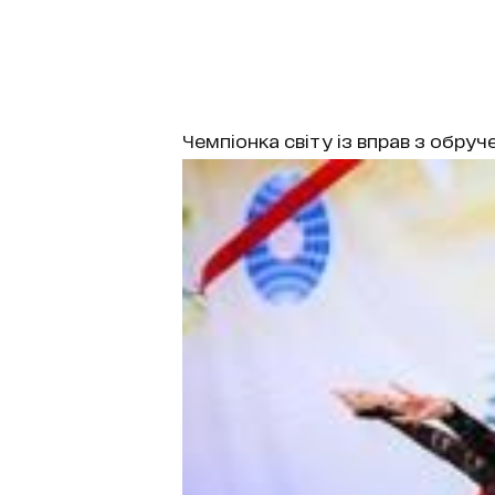
Чемпіонка світу із вправ з обру