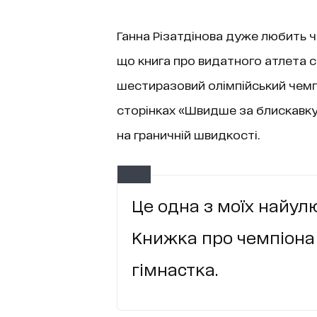
Ганна Різатдінова дуже любить ч
що книга про видатного атлета св
шестиразовий олімпійський чемпі
сторінках «Швидше за блискавку
на граничній швидкості.
Це одна з моїх найул
Книжка про чемпіона 
гімнастка.