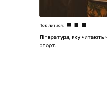
Поділитися:
Література, яку читають ч
спорт.