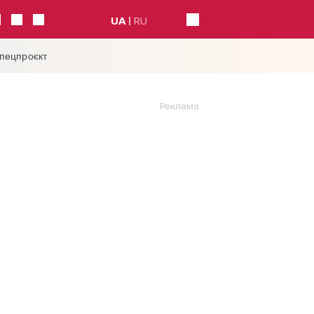
UA
RU
спецпроєкт
Реклама