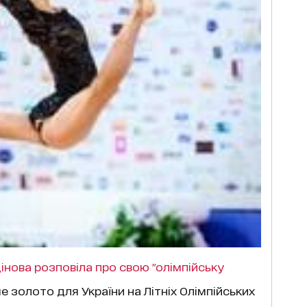
тдінова розповіла про свою "олімпійську
е золото для України на Літніх Олімпійських