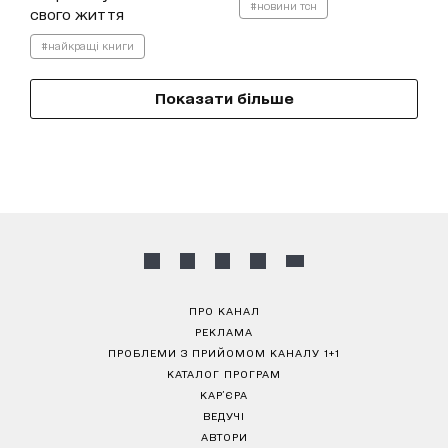
#новини тсн
свого життя
#найкращі книги
Показати більше
ПРО КАНАЛ
РЕКЛАМА
ПРОБЛЕМИ З ПРИЙОМОМ КАНАЛУ 1+1
КАТАЛОГ ПРОГРАМ
КАР’ЄРА
ВЕДУЧІ
АВТОРИ