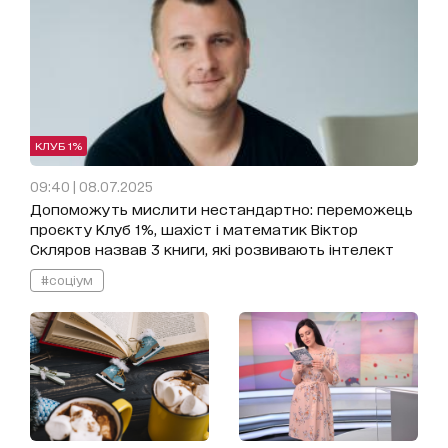
КЛУБ 1%
09:40 | 08.07.2025
Допоможуть мислити нестандартно: переможець
проєкту Клуб 1%, шахіст і математик Віктор
Скляров назвав 3 книги, які розвивають інтелект
#соціум