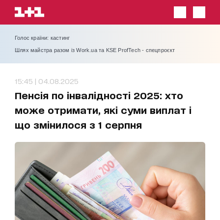
Голос країни: кастинг
Шлях майстра разом із Work.ua та KSE ProfTech - спецпроєкт
15:45 | 04.08.2025
Пенсія по інвалідності 2025: хто
може отримати, які суми виплат і
що змінилося з 1 серпня