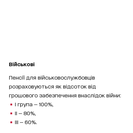
Військові
Пенсії для військовослужбовців
розраховуються як відсоток від
грошового забезпечення внаслідок війни:
І група — 100%,
ІІ — 80%,
ІІІ — 60%.