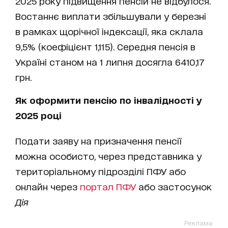
2025 року підвищення пенсій не відбулося.
Востаннє виплати збільшували у березні
в рамках щорічної індексації, яка склала
9,5% (коефіцієнт 1,115). Середня пенсія в
Україні станом на 1 липня досягла 6410,17
грн.
Як оформити пенсію по інвалідності у
2025 році
Подати заяву на призначення пенсії
можна особисто, через представника у
територіальному підрозділі ПФУ або
онлайн через
портал ПФУ
або застосунок
Дія
Реклама