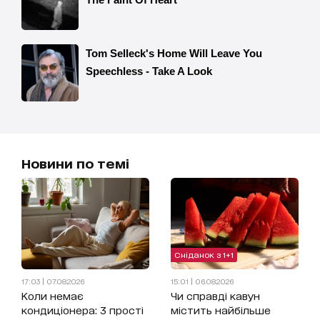
Новини по темі
Сніданок з 1+1
17:03 | 07.08.2026
15:01 | 06.08.2026
Коли немає
Чи справді кавун
кондиціонера: 3 прості
містить найбільше