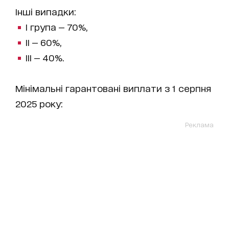
Інші випадки:
І група — 70%,
ІІ — 60%,
ІІІ — 40%.
Мінімальні гарантовані виплати з 1 серпня
2025 року:
Реклама