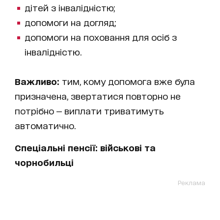
дітей з інвалідністю;
допомоги на догляд;
допомоги на поховання для осіб з
інвалідністю.
Важливо:
тим, кому допомога вже була
призначена, звертатися повторно не
потрібно — виплати триватимуть
автоматично.
Спеціальні пенсії: військові та
чорнобильці
Реклама