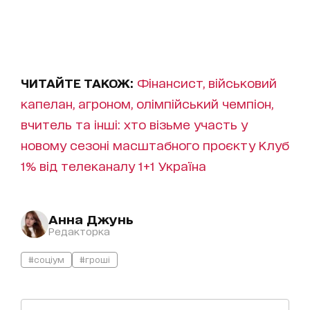
ЧИТАЙТЕ ТАКОЖ:
Фінансист, військовий
капелан, агроном, олімпійський чемпіон,
вчитель та інші: хто візьме участь у
новому сезоні масштабного проєкту Клуб
1% від телеканалу 1+1 Україна
Анна Джунь
Редакторка
#соціум
#гроші