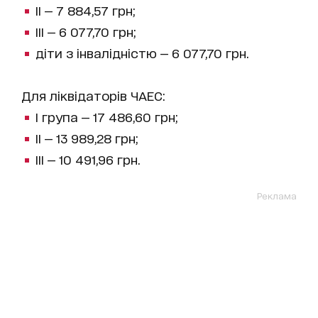
ІІ — 7 884,57 грн;
ІІІ — 6 077,70 грн;
діти з інвалідністю — 6 077,70 грн.
Для ліквідаторів ЧАЕС:
І група — 17 486,60 грн;
ІІ — 13 989,28 грн;
ІІІ — 10 491,96 грн.
Реклама