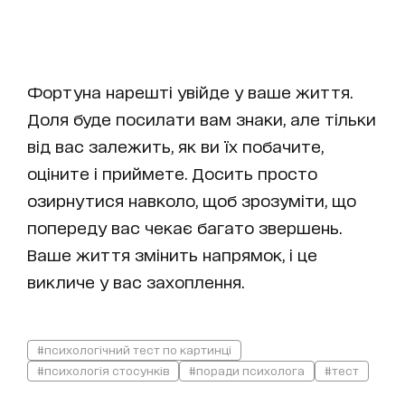
Фортуна нарешті увійде у ваше життя.
Доля буде посилати вам знаки, але тільки
від вас залежить, як ви їх побачите,
оціните і приймете. Досить просто
озирнутися навколо, щоб зрозуміти, що
попереду вас чекає багато звершень.
Ваше життя змінить напрямок, і це
викличе у вас захоплення.
#психологічний тест по картинці
#психологія стосунків
#поради психолога
#тест