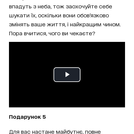
впадуть з неба, тож заохочуйте себе
шукати їх, оскільки вони обов’язково
змінять ваше життя, і найкращим чином.
Пора вчитися, чого ви чекаєте?
Подарунок 5
Для вас настане майбутнє, повне