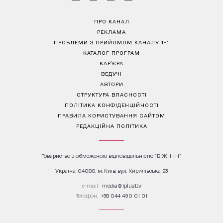
ПРО КАНАЛ
РЕКЛАМА
ПРОБЛЕМИ З ПРИЙОМОМ КАНАЛУ 1+1
КАТАЛОГ ПРОГРАМ
КАР’ЄРА
ВЕДУЧІ
АВТОРИ
СТРУКТУРА ВЛАСНОСТІ
ПОЛІТИКА КОНФІДЕНЦІЙНОСТІ
ПРАВИЛА КОРИСТУВАННЯ САЙТОМ
РЕДАКЦІЙНА ПОЛІТИКА
Товариство з обмеженою відповідальністю "ВІЖН 1+1"
Україна, 04080, м. Київ, вул. Кирилівська, 23
е-mail:
media@1plus1.tv
Телефон:
+38 044 490 01 01