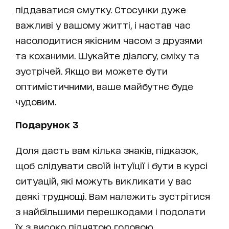
піддаватися смутку. Стосунки дуже
важливі у вашому житті, і настав час
насолодитися якісним часом з друзями
та коханими. Шукайте діалогу, сміху та
зустрічей. Якщо ви можете бути
оптимістичними, ваше майбутнє буде
чудовим.
Подарунок 3
Доля дасть вам кілька знаків, підказок,
щоб слідувати своїй інтуїції і бути в курсі
ситуацій, які можуть викликати у вас
деякі труднощі. Вам належить зустрітися
з найбільшими перешкодами і подолати
їх з високо піднятою головою.