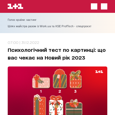
Голос країни: кастинг
Шлях майстра разом із Work.ua та KSE ProfTech - спецпроєкт
07:00 | 31.12.2022
Психологічний тест по картинці: що
вас чекає на Новий рік 2023