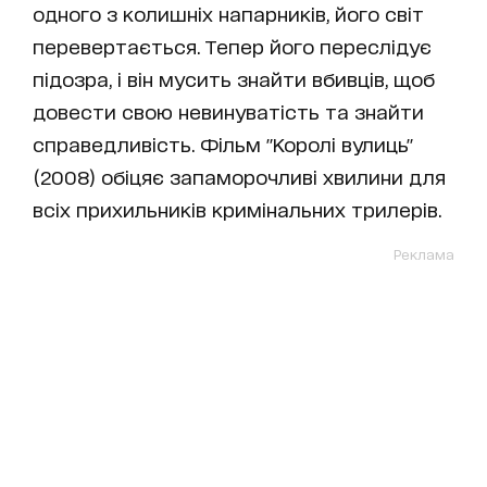
одного з колишніх напарників, його світ
перевертається. Тепер його переслідує
підозра, і він мусить знайти вбивців, щоб
довести свою невинуватість та знайти
справедливість. Фільм "Королі вулиць"
(2008) обіцяє запаморочливі хвилини для
всіх прихильників кримінальних трилерів.
Реклама