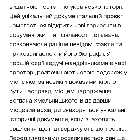
видатною постаттю української історії.
Цей унікальний документальний проєкт
намагається відкрити нові горизонти в
розумінні життя і діяльності гетьмана,
розкриваючи раніше невідомі факти та
приховані аспекти його біографії. У
першій серії ведучі мандрівниками в часі і
просторі, розпочинають свою подорож у
місті, яке, за новими доказами, могло
бути насправді місцем народження
Богдана Хмельницького. Відвідавши
місцевий архів, де знаходяться унікальні
історичні документи, вони знаходять
свідчення, що підтверджують цю теорію.
Перед глядачами розкривається раніше