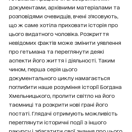
документами, архівними матеріалами та
розповідями очевидців, вчені з'ясовують,
що ж саме хотіла приховати історія про
цього видатного чоловіка. Розкриття
невідомих фактів може змінити уявлення
про гетьмана та переглянути деякі
аспекти його життя і діяльності. Таким
чином, перша серія цього
документального циклу намагається
поглибити наше розуміння історії Богдана
Хмельницького, пролити світло на його
таємниці та розкрити нові грані його
постаті. Глядачі отримують можливість
переглянути історичні події з іншого
ракурсу і збагатити свої знання про цього