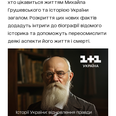
хто цікавиться життям Михайла
Грушевського та історією України
загалом. Розкриття цих нових фактів
додадуть інтриги до біографії відомого
історика та допоможуть переосмислити
деякі аспекти його життя і смерті.