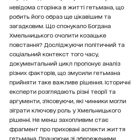
невідома сторінка в житті гетьмана, що
робить його образ ще цікавішим та
загадковим. Що спонукало Богдана
Хмельницького очолити козацьке
повстання? Досліджуючи політичний та
соціальний контекст того часу,
документальний цикл пропонує аналіз
різних факторів, що змусили гетьмана
прийняти таке важливе рішення. Історичні
експерти розглядають різні теорії та
аргументи, з'ясовуючи, які чинники могли
зіграти ключову роль у Хмельницького
рішенні. Не менш захопливим стає
фрагмент про приховані аспекти життя
гетьмана. Працюючи зі збереженими