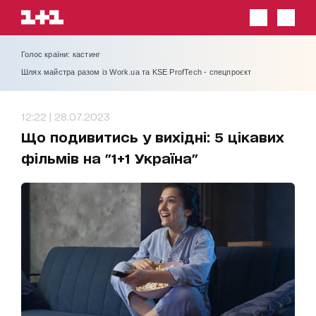
Голос країни: кастинг
Шлях майстра разом із Work.ua та KSE ProfTech - спецпроєкт
12:22 | 28.07.2023
Що подивитись у вихідні: 5 цікавих
фільмів на "1+1 Україна"