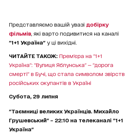
Представляємо вашій увазі
добірку
фільмів
, які варто подивитися на каналі
"1+1 Україна"
у ці вихідні.
ЧИТАЙТЕ ТАКОЖ:
Прем'єра на "1+1
Україна": "Вулиця Яблунська" — "дорога
смерті" в Бучі, що стала символом звірств
російських окупантів в Україні
Субота, 29 липня
"Таємниці великих Українців. Михайло
Грушевський" – 22:10 на телеканалі "1+1
Україна"