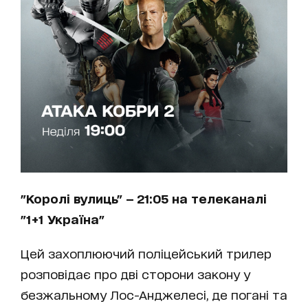
"Королі вулиць" — 21:05 на телеканалі
"1+1 Україна"
Цей захоплюючий поліцейський трилер
розповідає про дві сторони закону у
безжальному Лос-Анджелесі, де погані та