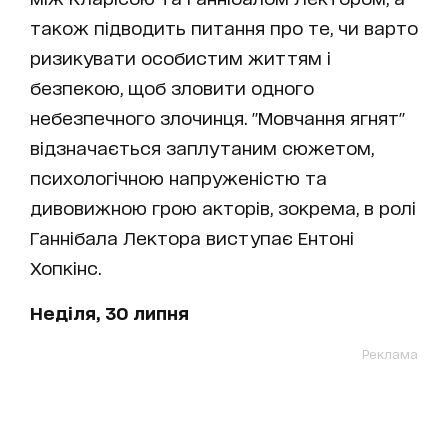
також підводить питання про те, чи варто
ризикувати особистим життям і
безпекою, щоб зловити одного
небезпечного злочинця. "Мовчання ягнят"
відзначається заплутаним сюжетом,
психологічною напруженістю та
дивовижною грою акторів, зокрема, в ролі
Ганнібала Лектора виступає Ентоні
Хопкінс.
Неділя, 30 липня
Реклама