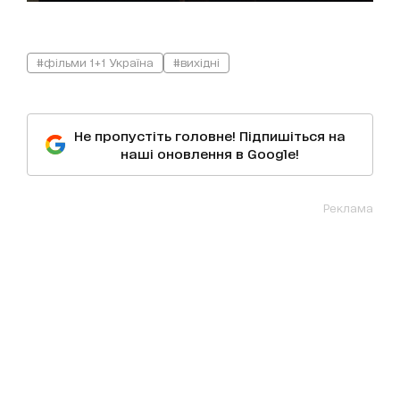
#фільми 1+1 Україна
#вихідні
Не пропустіть головне! Підпишіться на
наші оновлення в Google!
Реклама