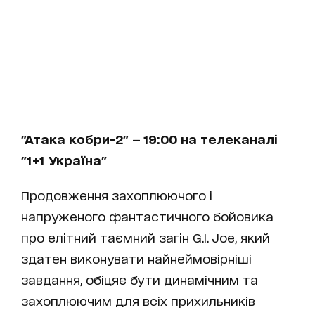
"Атака кобри-2" — 19:00 на телеканалі
"1+1 Україна"
Продовження захоплюючого і
напруженого фантастичного бойовика
про елітний таємний загін G.I. Joe, який
здатен виконувати найнеймовірніші
завдання, обіцяє бути динамічним та
захоплюючим для всіх прихильників