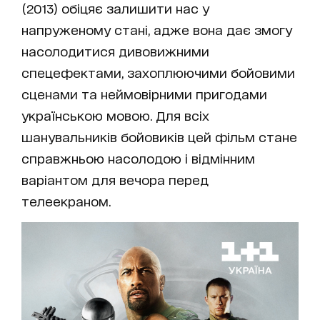
(2013) обіцяє залишити нас у
напруженому стані, адже вона дає змогу
насолодитися дивовижними
спецефектами, захоплюючими бойовими
сценами та неймовірними пригодами
українською мовою. Для всіх
шанувальників бойовиків цей фільм стане
справжньою насолодою і відмінним
варіантом для вечора перед
телеекраном.