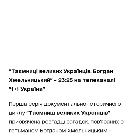
"Таємниці великих Українців. Богдан
Хмельницький" – 23:25 на телеканалі
"1+1 Україна"
Перша серія документально-історичного
циклу
"Таємниці великих Українців"
присвячена розгадці загадок, пов'язаних з
гетьманом Богданом Хмельницьким –