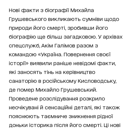
Нові факти з біографії Михайла
Грушевського викликають сумніви щодо
природи його смерті, зробивши його
біографію ще більш загадковою. У архівах
спецслужб, Акім Галімов разом з
командою «Україна. Повернення своєї
історії» виявили раніше невідомі факти,
які заносять тінь на керівництво
санаторію в російському Кисловодську,
де помер Михайло Грушевський.
Проведене розслідування розкрило
неочікувані й сенсаційні деталі, які також
пояснюють таємниче зникнення рідної
доньки історика після його смерті. Ці нові