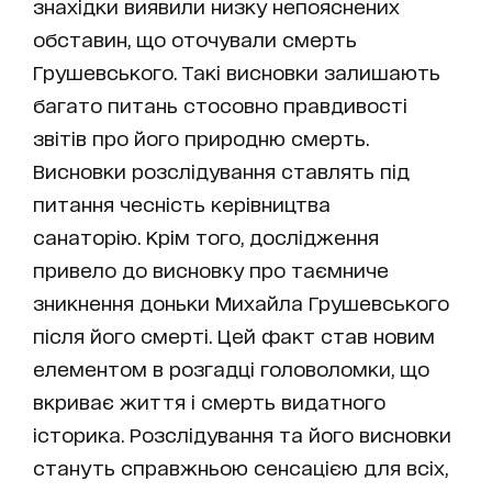
знахідки виявили низку непояснених
обставин, що оточували смерть
Грушевського. Такі висновки залишають
багато питань стосовно правдивості
звітів про його природню смерть.
Висновки розслідування ставлять під
питання чесність керівництва
санаторію. Крім того, дослідження
привело до висновку про таємниче
зникнення доньки Михайла Грушевського
після його смерті. Цей факт став новим
елементом в розгадці головоломки, що
вкриває життя і смерть видатного
історика. Розслідування та його висновки
стануть справжньою сенсацією для всіх,