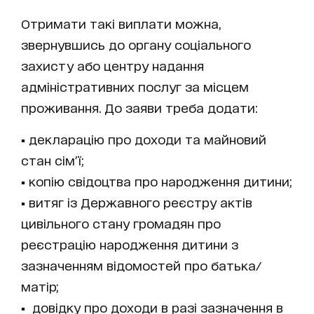
Отримати такі виплати можна,
звернувшись до органу соціального
захисту або центру надання
адміністративних послуг за місцем
проживання. До заяви треба додати:
▪️ декларацію про доходи та майновий
стан сім’ї;
▪️ копію свідоцтва про народження дитини;
▪️ витяг із Державного реєстру актів
цивільного стану громадян про
реєстрацію народження дитини з
зазначенням відомостей про батька/
матір;
▪️ довідку про доходи в разі зазначення в