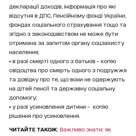
декларації доходів, інформація про які
відсутня в ДПС, Пенсійному фонді України,
фондах соціального страхування тощо та
згідно з законодавством не може бути
отримана за запитом органу соцзахисту
населення;
▪️ в разі смерті одного з батьків – копію
свідоцтва про смерть одного з подружжя
та довідку про те, що вони не одержують
на дітей пенсії та державну соціальну
допомогу;
▪️ у разі усиновлення дитини – копію
рішення про усиновлення.
ЧИТАЙТЕ ТАКОЖ
:
Важливо знати: як