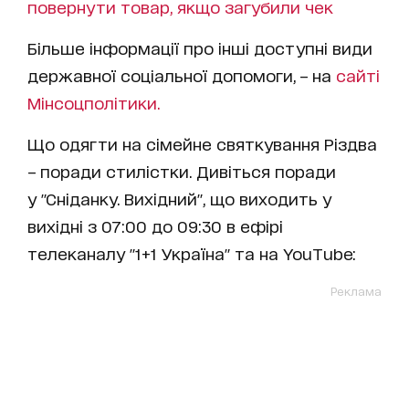
повернути товар, якщо загубили чек
Більше інформації про інші доступні види
державної соціальної допомоги, – на
сайті
Мінсоцполітики.
Що одягти на сімейне святкування Різдва
– поради стилістки. Дивіться поради
у "Сніданку. Вихідний", що виходить у
вихідні з 07:00 до 09:30 в ефірі
телеканалу "1+1 Україна" та на YouTube:
Реклама