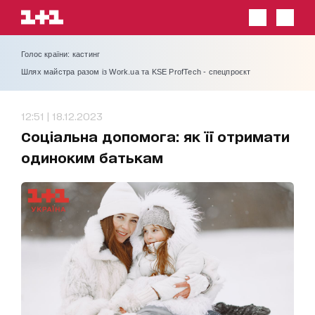
Голос країни: кастинг
Шлях майстра разом із Work.ua та KSE ProfTech - спецпроєкт
12:51 | 18.12.2023
Соціальна допомога: як її отримати
одиноким батькам