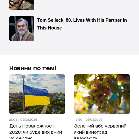
Новини по темі
21:08 | 05.08.2026
16:50 | 05.08.2026
День Незалежності
Зелений або червоний:
2026: чи буде вихідний
який виноград
24 серпня
вважають