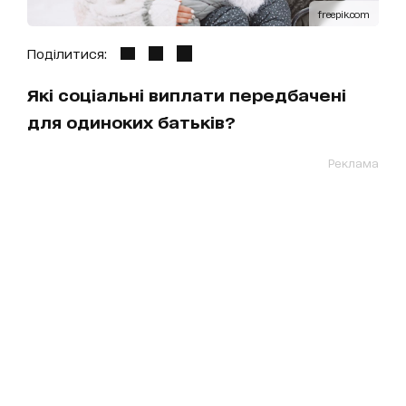
freepik.com
Поділитися:
Які соціальні виплати передбачені
для одиноких батьків?
Реклама