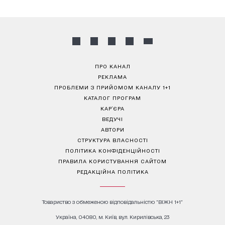
ПРО КАНАЛ
РЕКЛАМА
ПРОБЛЕМИ З ПРИЙОМОМ КАНАЛУ 1+1
КАТАЛОГ ПРОГРАМ
КАР’ЄРА
ВЕДУЧІ
АВТОРИ
СТРУКТУРА ВЛАСНОСТІ
ПОЛІТИКА КОНФІДЕНЦІЙНОСТІ
ПРАВИЛА КОРИСТУВАННЯ САЙТОМ
РЕДАКЦІЙНА ПОЛІТИКА
Товариство з обмеженою відповідальністю "ВІЖН 1+1"
Україна, 04080, м. Київ, вул. Кирилівська, 23