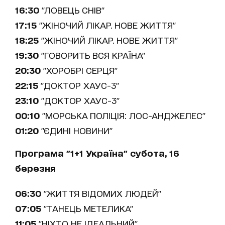
16:30
"ЛОВЕЦЬ СНІВ"
17:15
"ЖІНОЧИЙ ЛІКАР. НОВЕ ЖИТТЯ"
18:25
"ЖІНОЧИЙ ЛІКАР. НОВЕ ЖИТТЯ"
19:30
"ГОВОРИТЬ ВСЯ КРАЇНА"
20:30
"ХОРОБРІ СЕРЦЯ"
22:15
"ДОКТОР ХАУС-3"
23:10
"ДОКТОР ХАУС-3"
00:10
"МОРСЬКА ПОЛІЦІЯ: ЛОС-АНДЖЕЛЕС"
01:20
"ЄДИНІ НОВИНИ"
Програма "1+1 Україна" субота, 16
березня
06:30
"ЖИТТЯ ВІДОМИХ ЛЮДЕЙ"
07:05
"ТАНЕЦЬ МЕТЕЛИКА"
11:05
"НІХТО НЕ ІДЕАЛЬНИЙ"