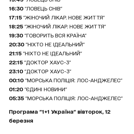
16:30
"ЛОВЕЦЬ СНІВ"
17:15
"ЖІНОЧИЙ ЛІКАР. НОВЕ ЖИТТЯ"
18:25
"ЖІНОЧИЙ ЛІКАР. НОВЕ ЖИТТЯ"
19:30
"ГОВОРИТЬ ВСЯ КРАЇНА"
20:30
"НІХТО НЕ ІДЕАЛЬНИЙ"
21:15
"НІХТО НЕ ІДЕАЛЬНИЙ"
22:15
"ДОКТОР ХАУС-3"
23:10
"ДОКТОР ХАУС-3"
00:10
"МОРСЬКА ПОЛІЦІЯ: ЛОС-АНДЖЕЛЕС"
01:20
"ЄДИНІ НОВИНИ"
05:35
"МОРСЬКА ПОЛІЦІЯ: ЛОС-АНДЖЕЛЕС"
Програма "1+1 Україна" вівторок, 12
березня