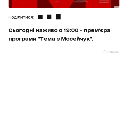
Поділитися:
Сьогодні наживо о 19:00 - прем'єра
програми "Тема з Мосейчук".
Реклама