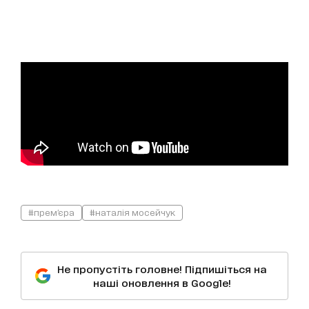
#прем'єра
#наталія мосейчук
Не пропустіть головне! Підпишіться на
наші оновлення в Google!