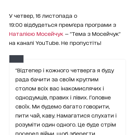
У четвер, 16 листопада о
19:00 відбудеться прем'єра програми з
Наталією Мосейчук
— "Тема з Мосейчук"
на каналі YouTube. Не пропустіть!
"Відтепер і кожного четверга я буду
рада бачити за своїм круглим
столом всіх вас інакомислячих і
однодумців, правих і лівих. Головне
своїх. Ми будемо багато говорити,
пити чай, каву. Намагатися слухати і
розуміти один одного. Це буде стрім
посеред війни, щоб зберегти