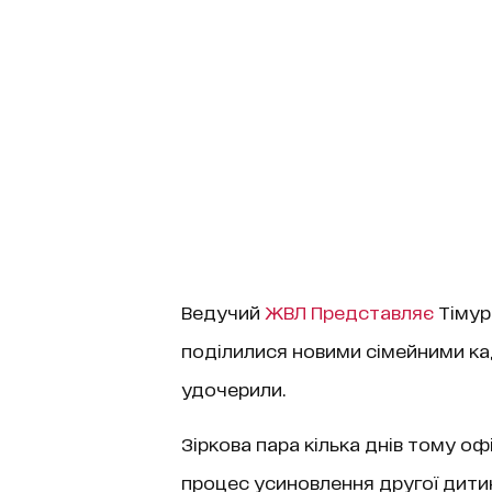
Ведучий
ЖВЛ Представляє
Тімур
поділилися новими сімейними ка
удочерили.
Зіркова пара кілька днів тому о
процес усиновлення другої дити