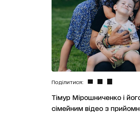
Поділитися:
Тімур Мірошниченко і йог
сімейним відео з прийомн