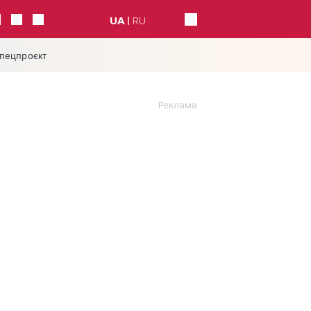
UA
RU
спецпроєкт
Реклама