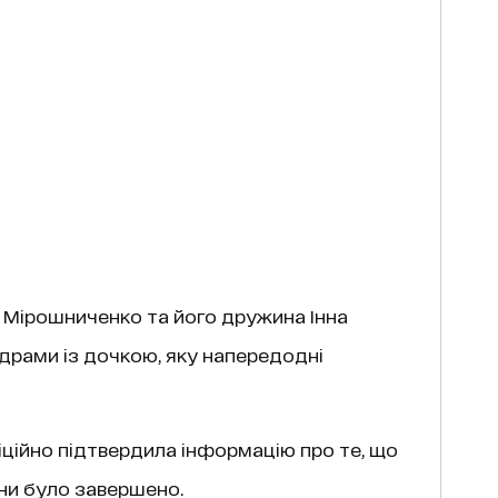
 Мірошниченко та його дружина Інна
драми із дочкою, яку напередодні
фіційно підтвердила інформацію про те, що
ни було завершено.