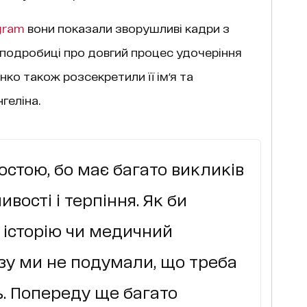
gram
вони показали зворушливі кадри з
 подробиці про довгий процес удочеріння
ко також розсекретили її ім'я та
геліна.
ростою, бо має багато викликів
ивості і терпіння. Як би
 історію чи медичний
зу ми не подумали, що треба
. Попереду ще багато