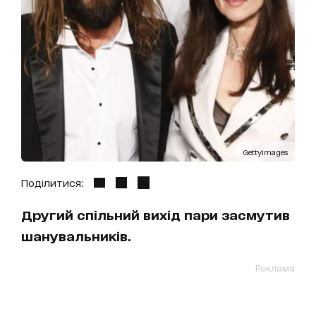
GettyImages
Поділитися:
Другий спільний вихід пари засмутив
шанувальників.
Реклама