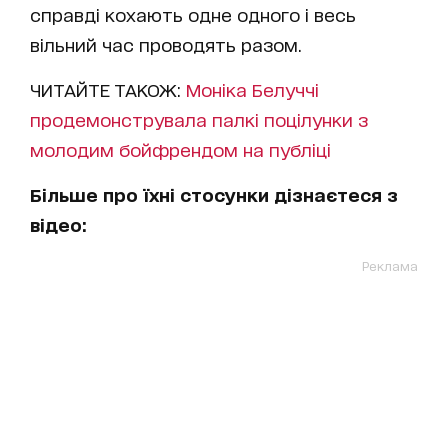
справді кохають одне одного і весь
вільний час проводять разом.
ЧИТАЙТЕ ТАКОЖ:
Моніка Белуччі
продемонструвала палкі поцілунки з
молодим бойфрендом на публіці
Більше про їхні стосунки дізнаєтеся з
відео:
Реклама