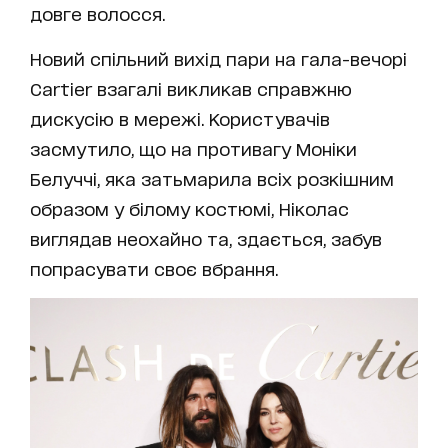
довге волосся.
Новий спільний вихід пари на гала-вечорі
Cartier взагалі викликав справжню
дискусію в мережі. Користувачів
засмутило, що на противагу Моніки
Белуччі, яка затьмарила всіх розкішним
образом у білому костюмі, Ніколас
виглядав неохайно та, здається, забув
попрасувати своє вбрання.