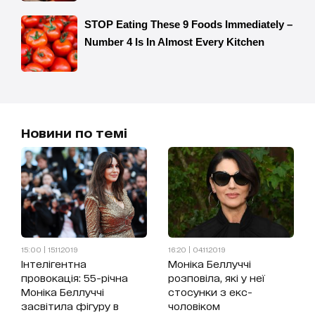
Новини по темі
15:00 | 15.11.2019
16:20 | 04.11.2019
Інтелігентна
Моніка Беллуччі
провокація: 55-річна
розповіла, які у неї
Моніка Беллуччі
стосунки з екс-
засвітила фігуру в
чоловіком