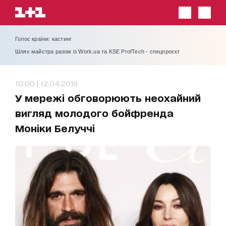
Голос країни: кастинг
Шлях майстра разом із Work.ua та KSE ProfTech - спецпроєкт
10:00 | 12.04.2019
У мережі обговорюють неохайний
вигляд молодого бойфренда
Моніки Белуччі