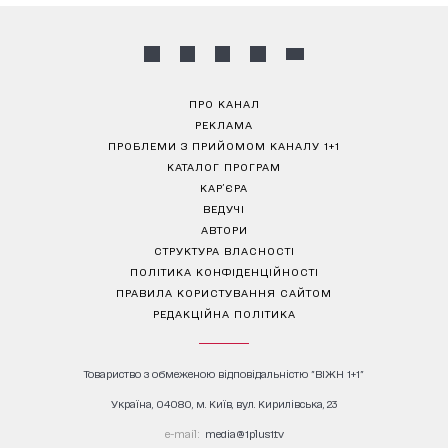
ПРО КАНАЛ
РЕКЛАМА
ПРОБЛЕМИ З ПРИЙОМОМ КАНАЛУ 1+1
КАТАЛОГ ПРОГРАМ
КАР’ЄРА
ВЕДУЧІ
АВТОРИ
СТРУКТУРА ВЛАСНОСТІ
ПОЛІТИКА КОНФІДЕНЦІЙНОСТІ
ПРАВИЛА КОРИСТУВАННЯ САЙТОМ
РЕДАКЦІЙНА ПОЛІТИКА
Товариство з обмеженою відповідальністю "ВІЖН 1+1"
Україна, 04080, м. Київ, вул. Кирилівська, 23
е-mail:
media@1plus1.tv