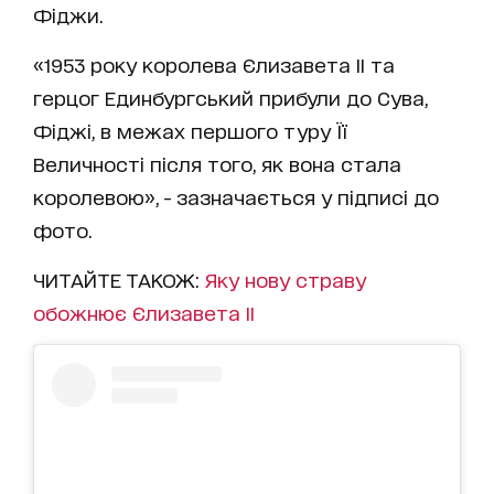
Фіджи.
«1953 року королева
Єлизавета II
та
герцог Единбургський прибули до Сува,
Фіджі, в межах першого туру Її
Величності після того, як вона стала
королевою», - зазначається у підписі до
фото.
ЧИТАЙТЕ ТАКОЖ:
Яку нову страву
обожнює Єлизавета II