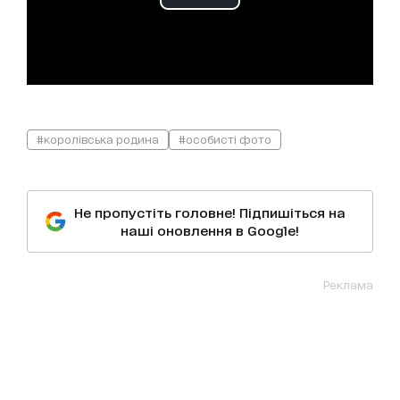
#королівська родина
#особисті фото
Не пропустіть головне! Підпишіться на
наші оновлення в Google!
Реклама