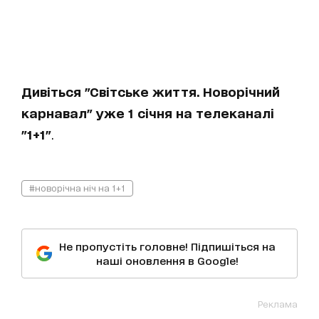
Дивіться "Світське життя. Новорічний
карнавал" уже 1 січня на телеканалі
"1+1"
.
#новорічна ніч на 1+1
Не пропустіть головне! Підпишіться на
наші оновлення в Google!
Реклама