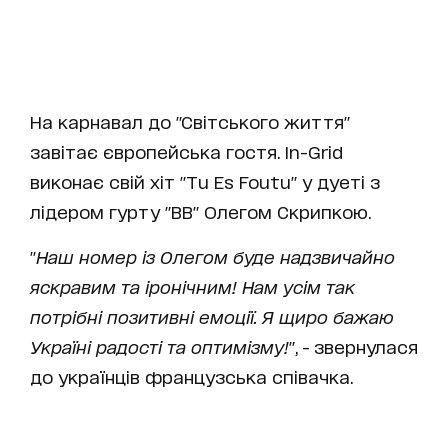
На карнавал до "Світського життя"
завітає європейська гостя. In-Grid
виконає свій хіт "Tu Es Foutu" у дуеті з
лідером гурту "ВВ" Олегом Скрипкою.
"
Наш номер із Олегом буде надзвичайно
яскравим та іронічним! Нам усім так
потрібні позитивні емоції. Я щиро бажаю
Україні радості та оптимізму!
", - звернулася
до українців французська співачка.