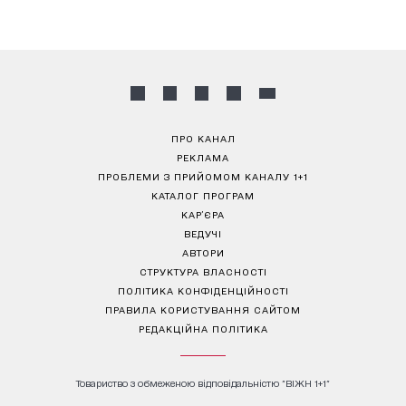
ПРО КАНАЛ
РЕКЛАМА
ПРОБЛЕМИ З ПРИЙОМОМ КАНАЛУ 1+1
КАТАЛОГ ПРОГРАМ
КАР’ЄРА
ВЕДУЧІ
АВТОРИ
СТРУКТУРА ВЛАСНОСТІ
ПОЛІТИКА КОНФІДЕНЦІЙНОСТІ
ПРАВИЛА КОРИСТУВАННЯ САЙТОМ
РЕДАКЦІЙНА ПОЛІТИКА
Товариство з обмеженою відповідальністю "ВІЖН 1+1"