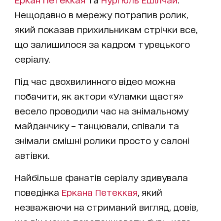
Нещодавно в мережу потрапив ролик,
який показав прихильникам стрічки все,
що залишилося за кадром турецького
серіалу.
Під час двохвилинного відео можна
побачити, як актори «Уламки щастя»
весело проводили час на знімальному
майданчику – танцювали, співали та
знімали смішні ролики просто у салоні
автівки.
Найбільше фанатів серіалу здивувала
поведінка
Еркана Петеккая
, який
незважаючи на стриманий вигляд, довів,