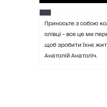
Приносьте з собою ко
олівці – все це ми пе
щоб зробити їхнє жит
Анатолій Анатоліч.