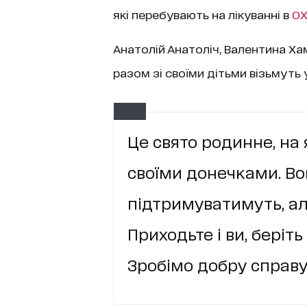
які перебувають на лікуванні в
О
Анатолій Анатоліч, Валентина Х
разом зі своїми дітьми візьмуть
Це свято родинне, на 
своїми донечками. В
підтримуватимуть, ал
Приходьте і ви, беріть 
Зробімо добру справу!