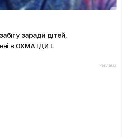
забігу заради дітей,
анні в ОХМАТДИТ.
Реклама