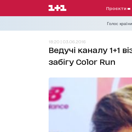
проєкти
Голос країни
18:20 | 03.06.2016
Ведучі каналу 1+1 в
забігу Color Run