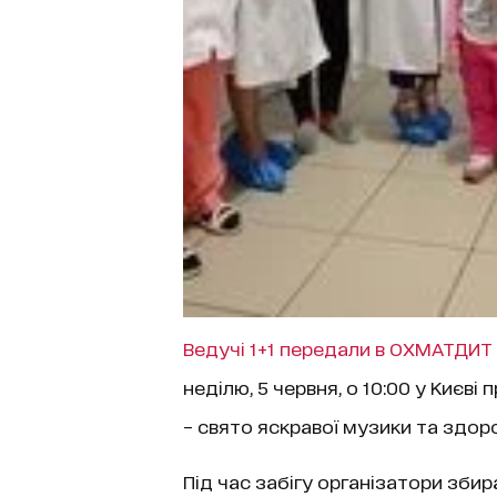
Ведучі 1+1 передали в ОХМАТДИТ
неділю, 5 червня, о 10:00 у Києві
– свято яскравої музики та здо
Під час забігу організатори зби