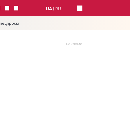
UA
RU
спецпроєкт
Реклама