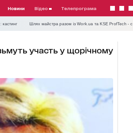
Новини
відео
телепрограма
: кастинг
Шлях майстра разом із Work.ua та KSE ProfTech - 
ізьмуть участь у щорічному