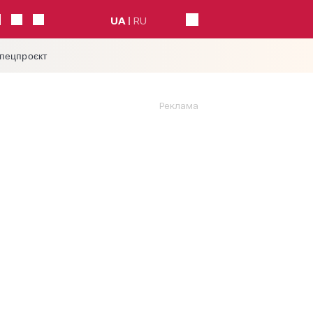
UA
RU
спецпроєкт
Реклама