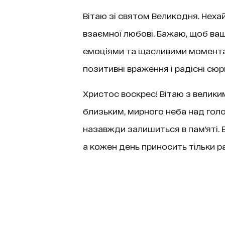
Вітаю зі святом Великодня. Нехай
взаємної любові. Бажаю, щоб ва
емоціями та щасливими момента
позитивні враження і радісні сюр
Христос воскрес! Вітаю з велики
близьким, мирного неба над голо
назавжди залишиться в пам'яті.
а кожен день приносить тільки ра