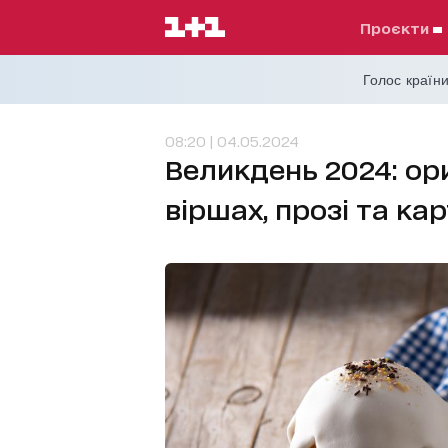
проєкти
Голос країни
08:20 | 04.05.2024
Великдень 2024: ори
віршах, прозі та ка