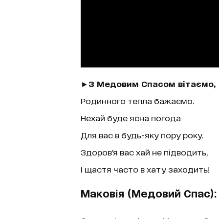
►
З Медовим Спасом вітаємо,
Родинного тепла бажаємо.
Нехай буде ясна погода
Для вас в будь-яку пору року.
Здоров'я вас хай не підводить,
І щастя часто в хату заходить!
Маковія (Медовий Спас)