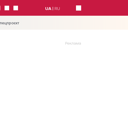
UA
RU
спецпроєкт
Реклама