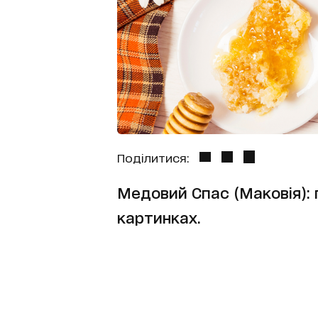
Поділитися:
Медовий Спас (Маковія): п
картинках.