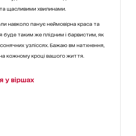
 та щасливими хвилинами.
коли навколо панує неймовірна краса та
 буде таким же плідним і барвистим, як
 сонячних узліссях. Бажаю вм натхнення,
на кожному кроці вашого життя.
я у віршах