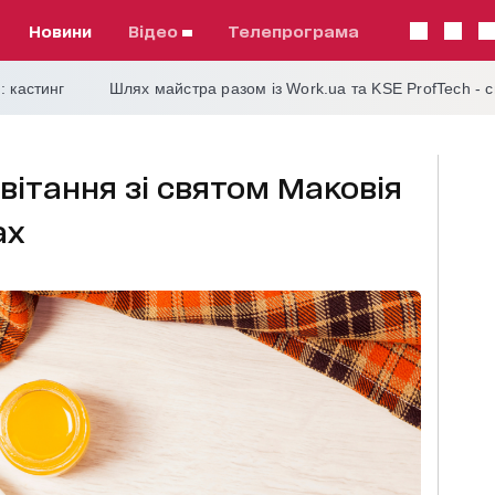
Новини
відео
телепрограма
: кастинг
Шлях майстра разом із Work.ua та KSE ProfTech - 
вітання зі святом Маковія
ах