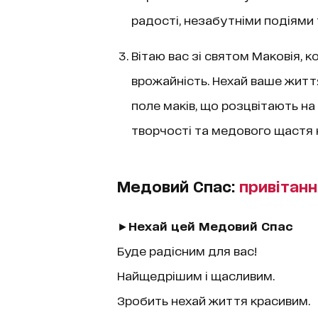
радості, незабутніми подіями
Вітаю вас зі святом Маковія, 
врожайність. Нехай ваше життя
поле маків, що розцвітають на
творчості та медового щастя 
Медовий Спас:
привітанн
►
Нехай цей Медовий Спас
Буде радісним для вас!
Найщедрішим і щасливим.
Зробить нехай життя красивим.