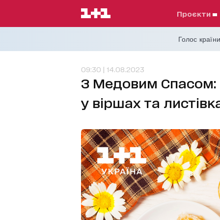
проєкти
Голос країни
09:30 | 14.08.2023
З Медовим Спасом: 
у віршах та листівк