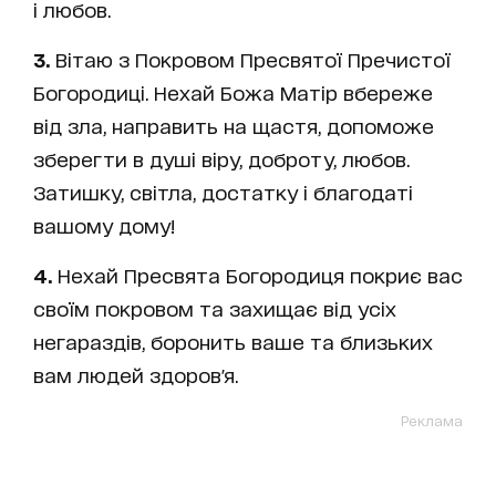
і любов.
3.
Вітаю з Покровом Пресвятої Пречистої
Богородиці. Нехай Божа Матір вбереже
від зла, направить на щастя, допоможе
зберегти в душі віру, доброту, любов.
Затишку, світла, достатку і благодаті
вашому дому!
4.
Нехай Пресвята Богородиця покриє вас
своїм покровом та захищає від усіх
негараздів, боронить ваше та близьких
вам людей здоров'я.
Реклама