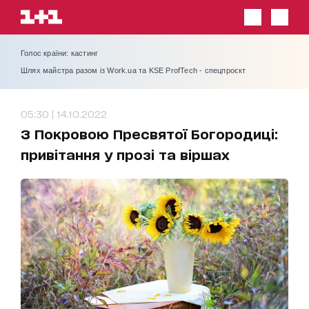
Голос країни: кастинг
Шлях майстра разом із Work.ua та KSE ProfTech - спецпроєкт
05:30 | 14.10.2022
З Покровою Пресвятої Богородиці:
привітання у прозі та віршах