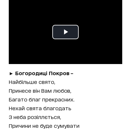
► Богородиці Покров –
Найбільше свято,
Принесе він Вам любов,
Багато благ прекрасних.
Нехай свята благодать
З неба розіллється,
Причини не буде сумувати