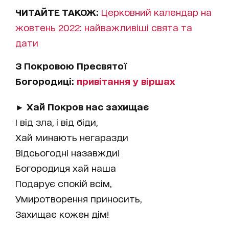
ЧИТАЙТЕ ТАКОЖ:
Церковний календар на
жовтень 2022: найважливіші свята та
дати
З Покровою Пресвятої
Богородиці:
привітання у віршах
► Хай Покров нас захищає
І від зла, і від біди,
Хай минають негаразди
Відсьогодні назавжди!
Богородиця хай наша
Подарує спокій всім,
Умиротворення приносить,
Захищає кожен дім!