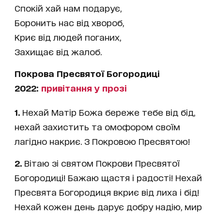
Спокій хай нам подарує,
Боронить нас від хвороб,
Криє від людей поганих,
Захищає від жалоб.
Покрова Пресвятої Богородиці
2022:
привітання у прозі
1.
Нехай Матір Божа береже тебе від бід,
нехай захистить та омофором своїм
лагідно накриє. З Покровою Пресвятою!
2.
Вітаю зі святом Покрови Пресвятої
Богородиці! Бажаю щастя і радості! Нехай
Пресвята Богородиця вкриє від лиха і бід!
Нехай кожен день дарує добру надію, мир