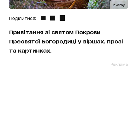
Pixabay
Поділитися:
Привітання зі святом Покрови
Пресвятої Богородиці у віршах, прозі
та картинках.
Реклама