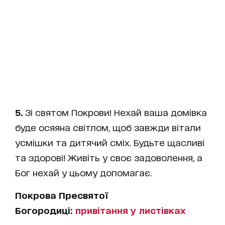
5.
Зі святом Покрови! Нехай ваша домівка
буде осяяна світлом, щоб завжди вітали
усмішки та дитячий сміх. Будьте щасливі
та здорові! Живіть у своє задоволення, а
Бог нехай у цьому допомагає.
Покрова Пресвятої
Богородиці:
привітання у листівках