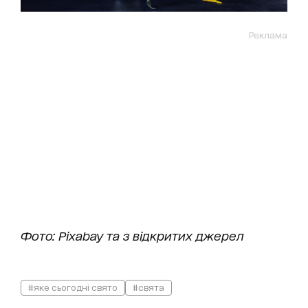
Реклама
Фото: Pixabay та з відкритих джерел
#яке сьогодні свято
#свята