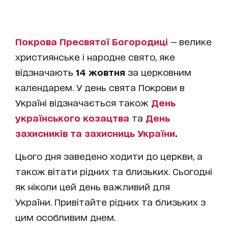
Покрова Пресвятої Богородиці
— велике
християнське і народне свято, яке
відзначають
14 жовтня
за церковним
календарем. У день свята Покрови в
Україні відзначається також
День
українського козацтва
та
День
захисників та захисниць України
.
Цього дня заведено ходити до церкви, а
також вітати рідних та близьких. Сьогодні
як ніколи цей день важливий для
України. Привітайте рідних та близьких з
цим особливим днем.