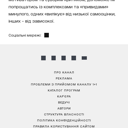
попрощатись із комплексами та «привидами»
минулого, одних «вилікує» від низької самооцінки,
інших – від зависокої.
Соціальні мережі:
ПРО КАНАЛ
РЕКЛАМА
ПРОБЛЕМИ З ПРИЙОМОМ КАНАЛУ 1+1
КАТАЛОГ ПРОГРАМ
КАР’ЄРА
ВЕДУЧІ
АВТОРИ
СТРУКТУРА ВЛАСНОСТІ
ПОЛІТИКА КОНФІДЕНЦІЙНОСТІ
ПРАВИЛА КОРИСТУВАННЯ САЙТОМ