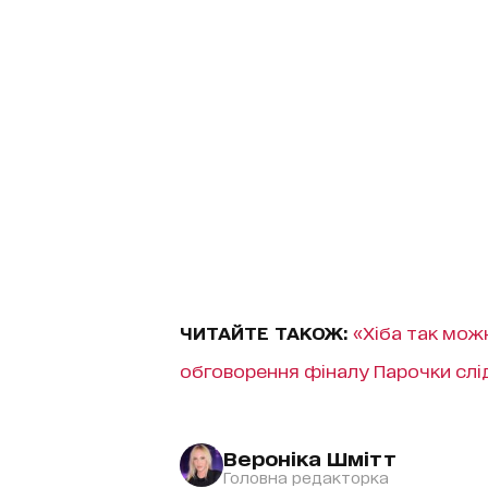
ЧИТАЙТЕ ТАКОЖ:
«Хіба так мож
обговорення фіналу Парочки слі
Вероніка Шмітт
Головна редакторка