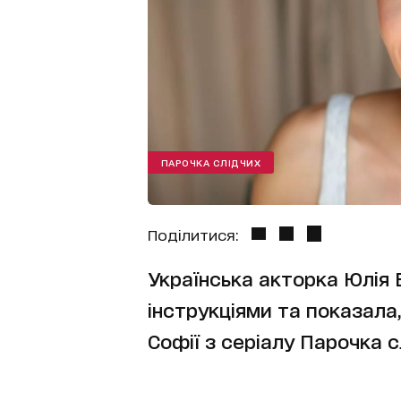
ПАРОЧКА СЛІДЧИХ
Поділитися:
Українська акторка Юлія 
інструкціями та показала,
Софії з серіалу Парочка с