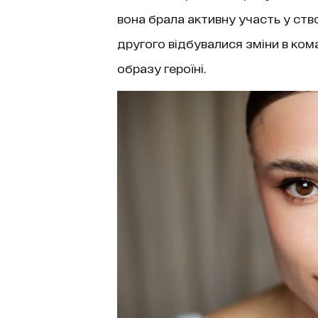
вона брала активну участь у ств
другого відбувалися зміни в кома
образу героїні.