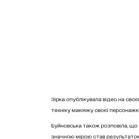
Зірка опублікувала відео на сво
техніку макіяжу своєї персонажк
Буйновська також розповіла, що
значною мірою став результатом 