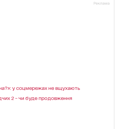
Реклама
на?»: у соцмережах не вщухають
дчих 2 – чи буде продовження