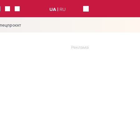
UA
RU
спецпроєкт
Реклама