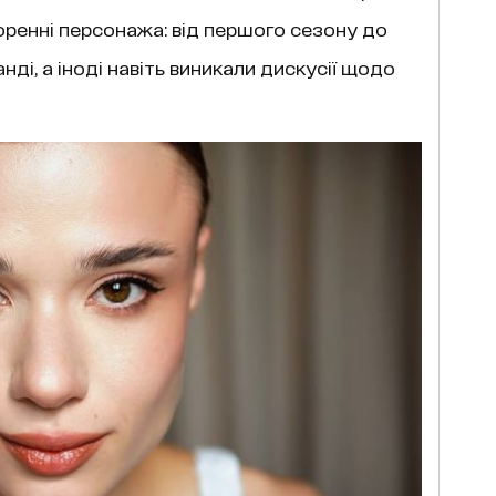
оренні персонажа: від першого сезону до
нді, а іноді навіть виникали дискусії щодо