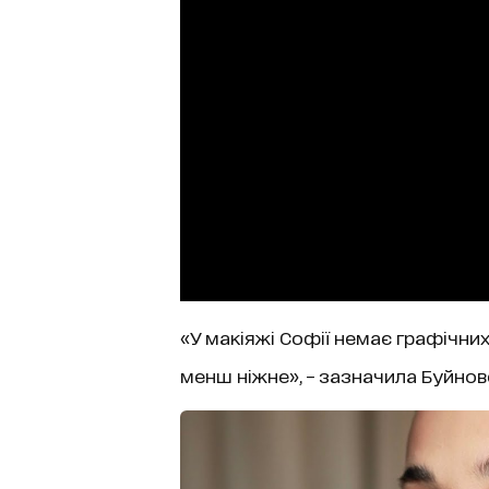
«У макіяжі Софії немає графічних 
менш ніжне», – зазначила Буйнов