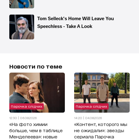
Новости по теме
Парочка слідчих
Парочка слідчих
12:30 | 06.08.2026
14:20 | 04.08.2026
«На фото химии
«Контент, которого мы
больше, чем в таблице
не ожидали»: звезды
Менделеева»: новые
сериала Парочка