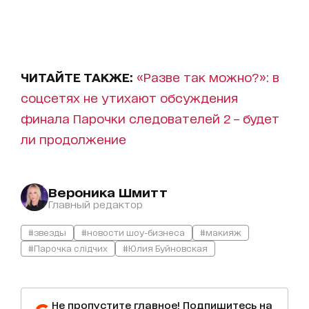
ЧИТАЙТЕ ТАКЖЕ:
«Разве так можно?»: в
соцсетях не утихают обсуждения
финала Парочки следователей 2 – будет
ли продолжение
Вероника Шмитт
Главный редактор
#звезды
#новости шоу-бизнеса
#макияж
#Парочка слідчих
#Юлия Буйновская
Не пропустите главное! Подпишитесь на