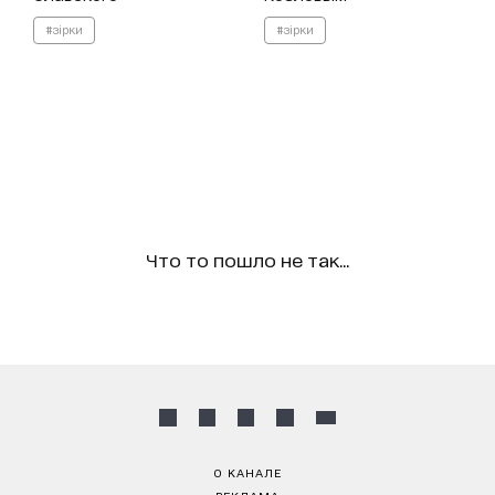
#зірки
#зірки
Что то пошло не так...
О КАНАЛЕ
РЕКЛАМА