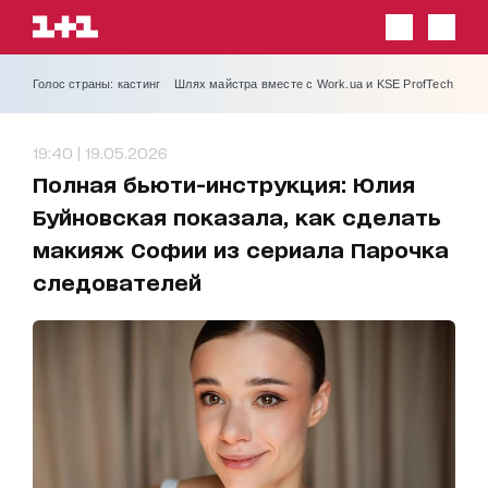
Голос страны: кастинг
Шлях майстра вместе с Work.ua и KSE ProfTech
19:40 | 19.05.2026
Полная бьюти-инструкция: Юлия
Буйновская показала, как сделать
макияж Софии из сериала Парочка
следователей