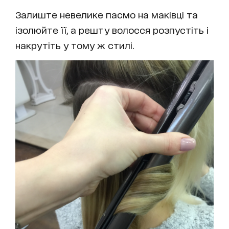
Залиште невелике пасмо на маківці та
ізолюйте її, а решту волосся розпустіть і
накрутіть у тому ж стилі.