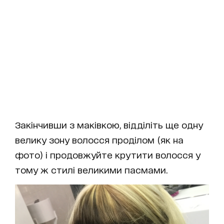
Закінчивши з маківкою, відділіть ще одну
велику зону волосся проділом (як на
фото) і продовжуйте крутити волосся у
тому ж стилі великими пасмами.