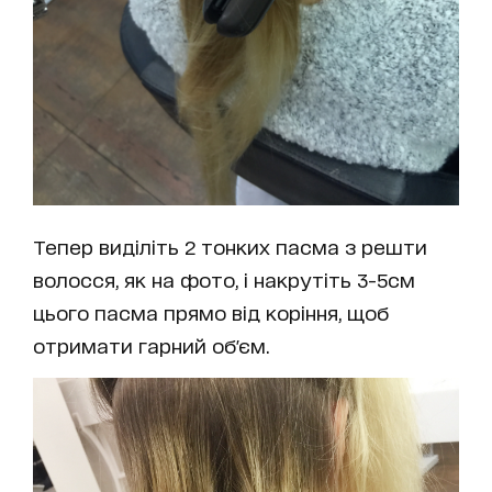
Тепер виділіть 2 тонких пасма з решти
волосся, як на фото, і накрутіть 3-5см
цього пасма прямо від коріння, щоб
отримати гарний об'єм.