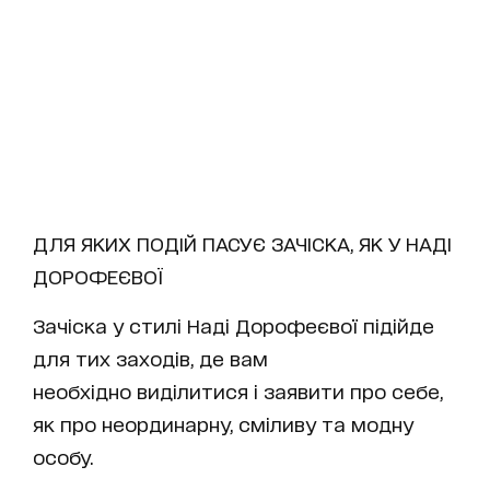
ДЛЯ ЯКИХ ПОДІЙ ПАСУЄ ЗАЧІСКА, ЯК У НАДІ
ДОРОФЕЄВОЇ
Зачіска у стилі Наді Дорофеєвої підійде
для тих заходів, де вам
необхідно виділитися і заявити про себе,
як про неординарну, сміливу та модну
особу.