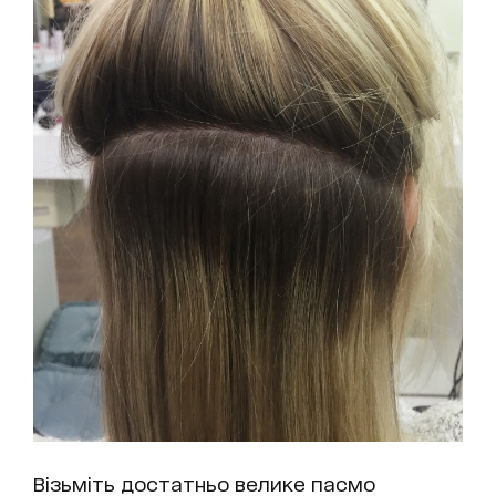
Візьміть достатньо велике пасмо