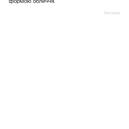
формою обличчя.
Реклама