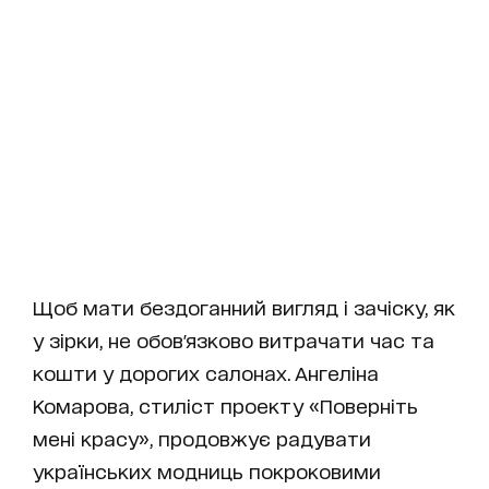
Щоб мати бездоганний вигляд і зачіску, як
у зірки, не обов'язково витрачати час та
кошти у дорогих салонах. Ангеліна
Комарова, стиліст проекту «
Поверніть
мені красу
», продовжує радувати
українських модниць покроковими