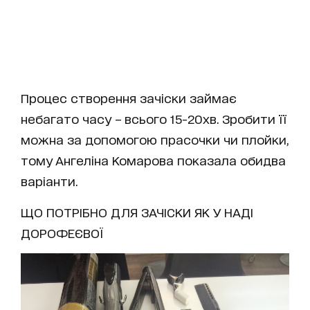
Процес створення зачіски займає
небагато часу – всього 15-20хв. Зробити її
можна за допомогою прасочки чи плойки,
тому Ангеліна Комарова показала обидва
варіанти.
ЩО ПОТРІБНО ДЛЯ ЗАЧІСКИ ЯК У НАДІ
ДОРОФЕЄВОЇ