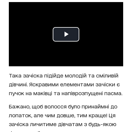
Така зачіска підійде молодій та сміливій
дівчині. Яскравими елементами зачіски є
пучок на маківці та напіврозпущені пасма.
Бажано, щоб волосся було принаймні до
лопаток, але чим довше, тим краще! Ця
зачіска личитиме дівчатам з будь-якою