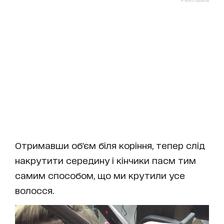
Отримавши об'єм біля коріння, тепер слід
накрутити середину і кінчики пасм тим
самим способом, що ми крутили усе
волосся.