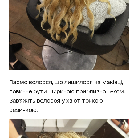
Пасмо волосся, що лишилося на маківці,
повинне бути шириною приблизно 5-7см.
Зав'яжіть волосся у хвіст тонкою
резинкою.