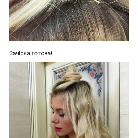
Зачіска готова!