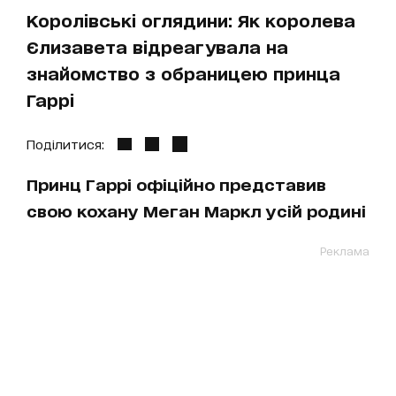
Королівські оглядини: Як королева
Єлизавета відреагувала на
знайомство з обраницею принца
Гаррі
Поділитися:
Принц Гаррі офіційно представив
свою кохану Меган Маркл усій родині
Реклама