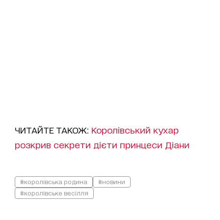
ЧИТАЙТЕ ТАКОЖ:
Королівський кухар
розкрив секрети дієти принцеси Діани
#королівська родина
#новини
#королівське весілля