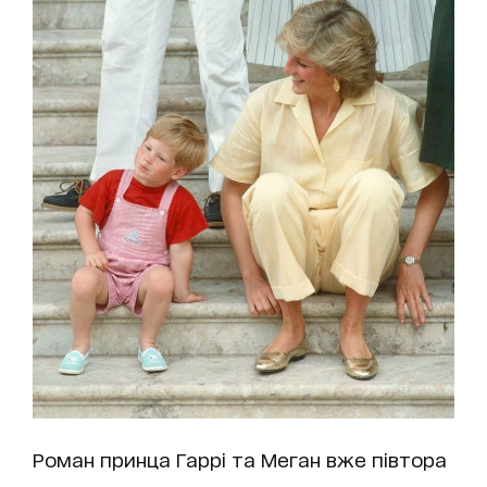
Роман принца Гаррі та Меган вже півтора