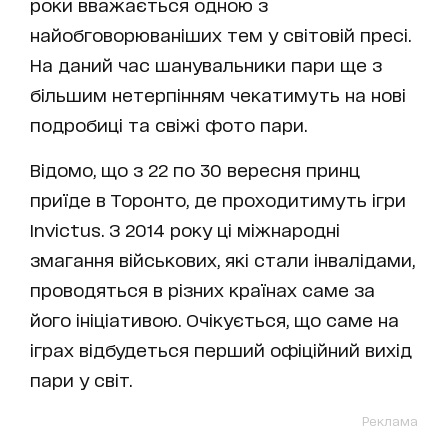
роки вважається одною з
найобговорюваніших тем у світовій пресі.
На даний час шанувальники пари ще з
більшим нетерпінням чекатимуть на нові
подробиці та свіжі фото пари.
Відомо, що з 22 по 30 вересня принц
приїде в Торонто, де проходитимуть ігри
Invictus. З 2014 року ці міжнародні
змагання військових, які стали інвалідами,
проводяться в різних країнах саме за
його ініціативою. Очікується, що саме на
іграх відбудеться перший офіційний вихід
пари у світ.
Реклама