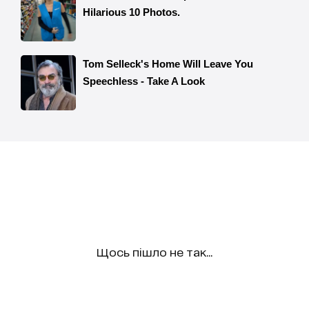
Щось пішло не так...