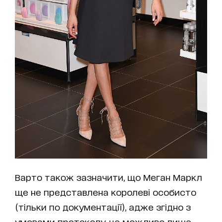
Варто також зазначити, що Меган Маркл
ще не представлена королеві особисто
(тільки по документації), адже згідно з
умовами протоколу, це можливо лише