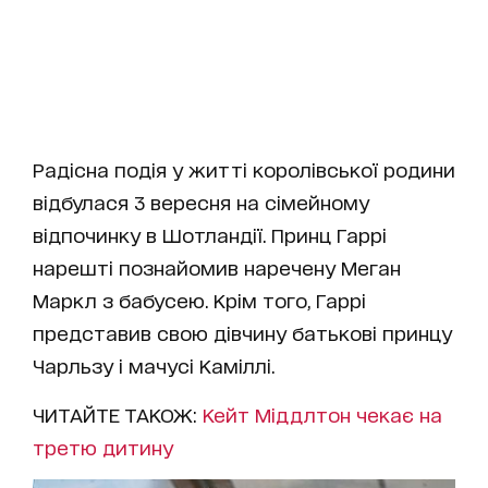
Радісна подія у житті королівської родини
відбулася 3 вересня на сімейному
відпочинку в Шотландії. Принц Гаррі
нарешті познайомив наречену Меган
Маркл з бабусею. Крім того, Гаррі
представив свою дівчину батькові принцу
Чарльзу і мачусі Каміллі.
ЧИТАЙТЕ ТАКОЖ:
Кейт Міддлтон чекає на
третю дитину