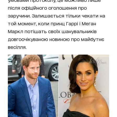
після офіційного оголошення про
заручини. Залишається тільки чекати на
той момент, коли принц Гаррі і Меган
Маркл потішать своїх шанувальників
довгоочікуваною новиною про майбутнє
весілля.