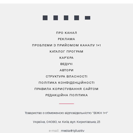
ПРО КАНАЛ
РЕКЛАМА
ПРОБЛЕМИ З ПРИЙОМОМ КАНАЛУ 1+1
КАТАЛОГ ПРОГРАМ
КАР’ЄРА
ВЕДУЧІ
АВТОРИ
СТРУКТУРА ВЛАСНОСТІ
ПОЛІТИКА КОНФІДЕНЦІЙНОСТІ
ПРАВИЛА КОРИСТУВАННЯ САЙТОМ
РЕДАКЦІЙНА ПОЛІТИКА
Товариство з обмеженою відповідальністю "ВІЖН 1+1"
Україна, 04080, м. Київ, вул. Кирилівська, 23
е-mail:
media@1plus1.tv