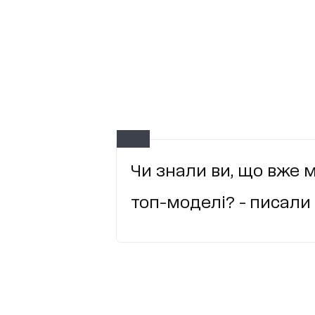
Чи знали ви, що вже 
топ-моделі? - писали