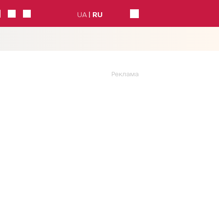
UA
RU
Реклама