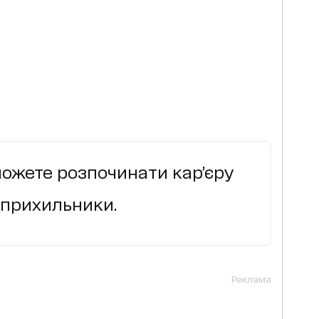
можете розпочинати кар’єру
 прихильники.
Реклама