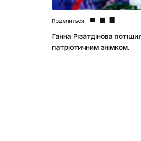
Поделиться:
Ганна Різатдінова потіши
патріотичним знімком.