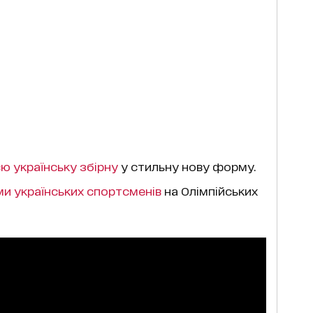
ю українську збірну
у стильну нову форму.
ми українських спортсменів
на Олімпійських