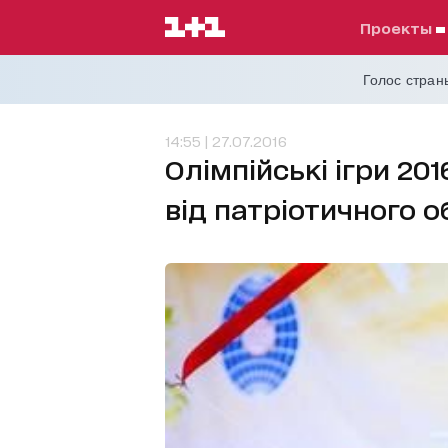
проекты
Голос страны
14:55 | 27.07.2016
Олімпійські ігри 201
від патріотичного о