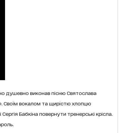
йно душевно виконав пісню Святослава
». Своїм вокалом та щирістю хлопцю
 Сергія Бабкіна повернути тренерські крісла.
роль.