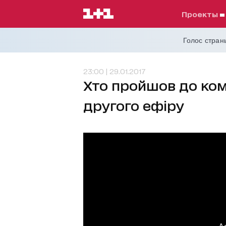
проекты
Голос страны
23:00 | 29.01.2017
Хто пройшов до ком
другого ефіру