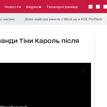
Новости
видео
телепрограмма
: кастинг
Шлях майстра вместе с Work.ua и KSE ProfTech
анди Тіни Кароль після