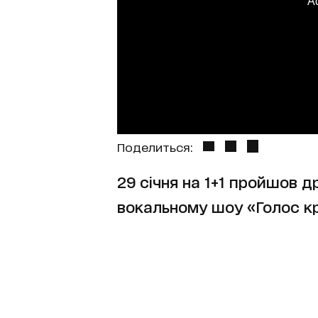
A
Поделиться:
29 січня на 1+1 пройшов д
вокальному шоу «Голос кр