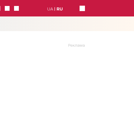
UA
RU
Реклама