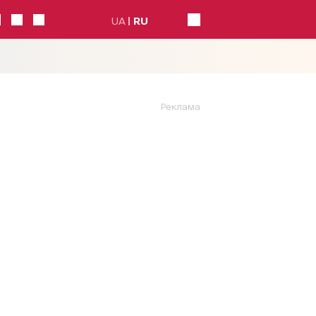
UA
RU
Реклама